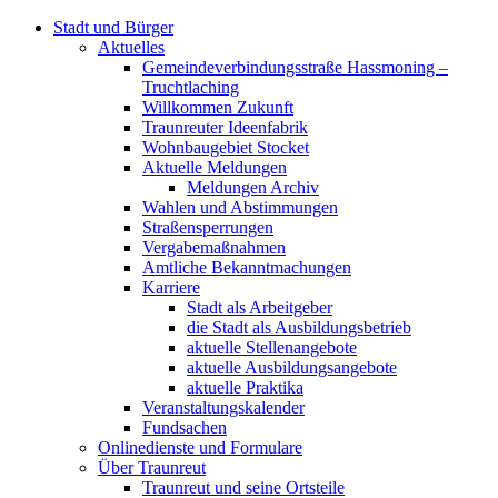
Stadt und Bürger
Aktuelles
Gemeindeverbindungsstraße Hassmoning –
Truchtlaching
Willkommen Zukunft
Traunreuter Ideenfabrik
Wohnbaugebiet Stocket
Aktuelle Meldungen
Meldungen Archiv
Wahlen und Abstimmungen
Straßensperrungen
Vergabemaßnahmen
Amtliche Bekanntmachungen
Karriere
Stadt als Arbeitgeber
die Stadt als Ausbildungsbetrieb
aktuelle Stellenangebote
aktuelle Ausbildungsangebote
aktuelle Praktika
Veranstaltungskalender
Fundsachen
Onlinedienste und Formulare
Über Traunreut
Traunreut und seine Ortsteile