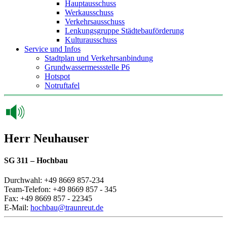
Hauptausschuss
Werkausschuss
Verkehrsausschuss
Lenkungsgruppe Städtebauförderung
Kulturausschuss
Service und Infos
Stadtplan und Verkehrsanbindung
Grundwassermessstelle P6
Hotspot
Notruftafel
Herr Neuhauser
SG 311 – Hochbau
Durchwahl: +49 8669 857-234
Team-Telefon: +49 8669 857 - 345
Fax: +49 8669 857 - 22345
E-Mail:
hochbau@traunreut.de