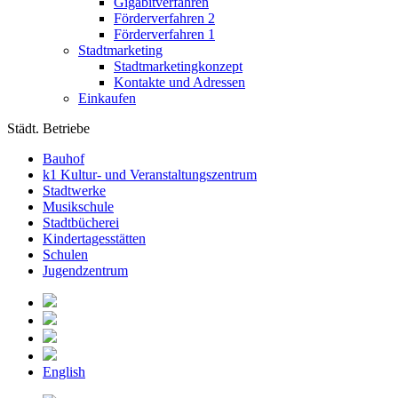
Gigabitverfahren
Förderverfahren 2
Förderverfahren 1
Stadtmarketing
Stadtmarketingkonzept
Kontakte und Adressen
Einkaufen
Städt. Betriebe
Bauhof
k1 Kultur- und Veranstaltungszentrum
Stadtwerke
Musikschule
Stadtbücherei
Kindertagesstätten
Schulen
Jugendzentrum
English