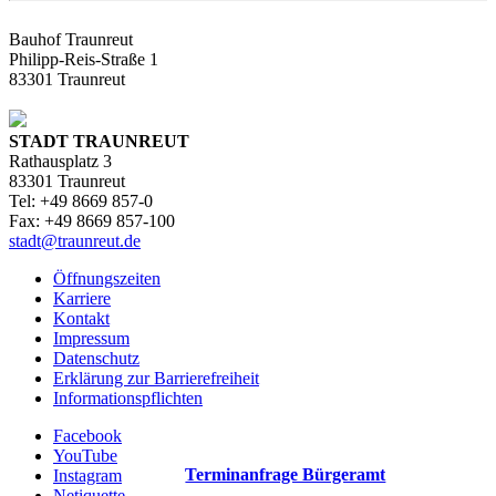
Bauhof Traunreut
Philipp-Reis-Straße 1
83301 Traunreut
STADT TRAUNREUT
Rathausplatz 3
83301 Traunreut
Tel: +49 8669 857-0
Fax: +49 8669 857-100
stadt@traunreut.de
Öffnungszeiten
Karriere
Kontakt
Impressum
Datenschutz
Erklärung zur Barrierefreiheit
Informationspflichten
Facebook
YouTube
Terminanfrage Bürgeramt
Instagram
Netiquette