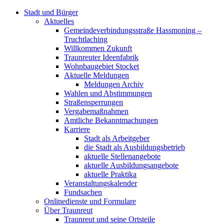
Stadt und Bürger
Aktuelles
Gemeindeverbindungsstraße Hassmoning –
Truchtlaching
Willkommen Zukunft
Traunreuter Ideenfabrik
Wohnbaugebiet Stocket
Aktuelle Meldungen
Meldungen Archiv
Wahlen und Abstimmungen
Straßensperrungen
Vergabemaßnahmen
Amtliche Bekanntmachungen
Karriere
Stadt als Arbeitgeber
die Stadt als Ausbildungsbetrieb
aktuelle Stellenangebote
aktuelle Ausbildungsangebote
aktuelle Praktika
Veranstaltungskalender
Fundsachen
Onlinedienste und Formulare
Über Traunreut
Traunreut und seine Ortsteile