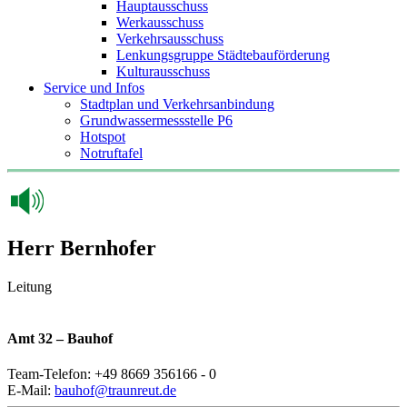
Hauptausschuss
Werkausschuss
Verkehrsausschuss
Lenkungsgruppe Städtebauförderung
Kulturausschuss
Service und Infos
Stadtplan und Verkehrsanbindung
Grundwassermessstelle P6
Hotspot
Notruftafel
Herr Bernhofer
Leitung
Amt 32 – Bauhof
Team-Telefon: +49 8669 356166 - 0
E-Mail:
bauhof@traunreut.de