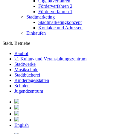
Gigabitverfahren
Förderverfahren 2
Förderverfahren 1
Stadtmarketing
Stadtmarketingkonzept
Kontakte und Adressen
Einkaufen
Städt. Betriebe
Bauhof
k1 Kultur- und Veranstaltungszentrum
Stadtwerke
Musikschule
Stadtbücherei
Kindertagesstätten
Schulen
Jugendzentrum
English