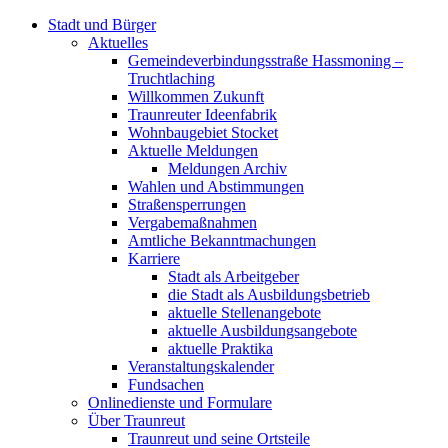
Stadt und Bürger
Aktuelles
Gemeindeverbindungsstraße Hassmoning –
Truchtlaching
Willkommen Zukunft
Traunreuter Ideenfabrik
Wohnbaugebiet Stocket
Aktuelle Meldungen
Meldungen Archiv
Wahlen und Abstimmungen
Straßensperrungen
Vergabemaßnahmen
Amtliche Bekanntmachungen
Karriere
Stadt als Arbeitgeber
die Stadt als Ausbildungsbetrieb
aktuelle Stellenangebote
aktuelle Ausbildungsangebote
aktuelle Praktika
Veranstaltungskalender
Fundsachen
Onlinedienste und Formulare
Über Traunreut
Traunreut und seine Ortsteile