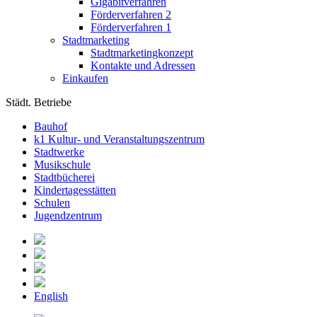
Gigabitverfahren
Förderverfahren 2
Förderverfahren 1
Stadtmarketing
Stadtmarketingkonzept
Kontakte und Adressen
Einkaufen
Städt. Betriebe
Bauhof
k1 Kultur- und Veranstaltungszentrum
Stadtwerke
Musikschule
Stadtbücherei
Kindertagesstätten
Schulen
Jugendzentrum
English