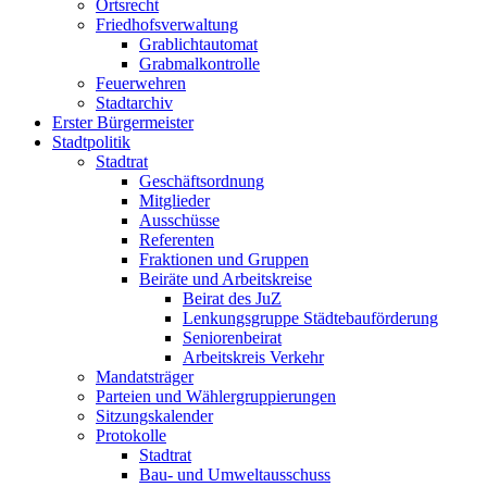
Ortsrecht
Friedhofsverwaltung
Grablichtautomat
Grabmalkontrolle
Feuerwehren
Stadtarchiv
Erster Bürgermeister
Stadtpolitik
Stadtrat
Geschäftsordnung
Mitglieder
Ausschüsse
Referenten
Fraktionen und Gruppen
Beiräte und Arbeitskreise
Beirat des JuZ
Lenkungsgruppe Städtebauförderung
Seniorenbeirat
Arbeitskreis Verkehr
Mandatsträger
Parteien und Wählergruppierungen
Sitzungskalender
Protokolle
Stadtrat
Bau- und Umweltausschuss