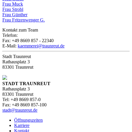
Frau Muck
Frau Strobl
Frau Günther
Frau Fritzenwenger G.
Kontakt zum Team
Telefon:
+49 8669 857 - 340
Fax: +49 8669 857 - 22340
E-Mail:
kaemmerei@traunreut.de
Stadt Traunreut
Rathausplatz 3
83301 Traunreut
STADT TRAUNREUT
Rathausplatz 3
83301 Traunreut
Tel: +49 8669 857-0
Fax: +49 8669 857-100
stadt@traunreut.de
Öffnungszeiten
Karriere
Kontakt