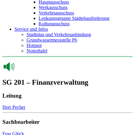
Hauptausschuss
Werkausschuss
Verkehrsausschuss
Lenkungsgruppe Städtebauförderung
Kulturausschuss
Service und Infos
Stadtplan und Verkehrsanbindung
Grundwassermessstelle P6
Hotspot
Notruftafel
SG 201 – Finanzverwaltung
Leitung
Herr Pecher
Sachbearbeiter
Frau Glück