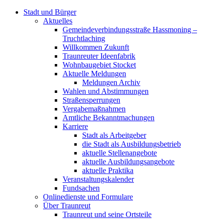
Stadt und Bürger
Aktuelles
Gemeindeverbindungsstraße Hassmoning –
Truchtlaching
Willkommen Zukunft
Traunreuter Ideenfabrik
Wohnbaugebiet Stocket
Aktuelle Meldungen
Meldungen Archiv
Wahlen und Abstimmungen
Straßensperrungen
Vergabemaßnahmen
Amtliche Bekanntmachungen
Karriere
Stadt als Arbeitgeber
die Stadt als Ausbildungsbetrieb
aktuelle Stellenangebote
aktuelle Ausbildungsangebote
aktuelle Praktika
Veranstaltungskalender
Fundsachen
Onlinedienste und Formulare
Über Traunreut
Traunreut und seine Ortsteile