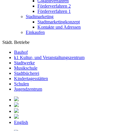
Gigabitverfahren
Förderverfahren 2
Förderverfahren 1
Stadtmarketing
Stadtmarketingkonzept
Kontakte und Adressen
Einkaufen
Städt. Betriebe
Bauhof
k1 Kultur- und Veranstaltungszentrum
Stadtwerke
Musikschule
Stadtbücherei
Kindertagesstätten
Schulen
Jugendzentrum
English