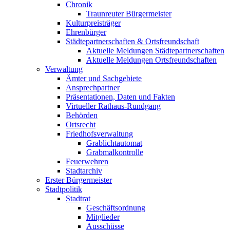
Chronik
Traunreuter Bürgermeister
Kulturpreisträger
Ehrenbürger
Städtepartnerschaften & Ortsfreundschaft
Aktuelle Meldungen Städtepartnerschaften
Aktuelle Meldungen Ortsfreundschaften
Verwaltung
Ämter und Sachgebiete
Ansprechpartner
Präsentationen, Daten und Fakten
Virtueller Rathaus-Rundgang
Behörden
Ortsrecht
Friedhofsverwaltung
Grablichtautomat
Grabmalkontrolle
Feuerwehren
Stadtarchiv
Erster Bürgermeister
Stadtpolitik
Stadtrat
Geschäftsordnung
Mitglieder
Ausschüsse