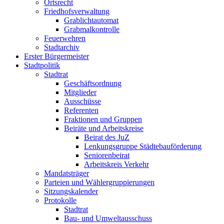
Ortsrecht
Friedhofsverwaltung
Grablichtautomat
Grabmalkontrolle
Feuerwehren
Stadtarchiv
Erster Bürgermeister
Stadtpolitik
Stadtrat
Geschäftsordnung
Mitglieder
Ausschüsse
Referenten
Fraktionen und Gruppen
Beiräte und Arbeitskreise
Beirat des JuZ
Lenkungsgruppe Städtebauförderung
Seniorenbeirat
Arbeitskreis Verkehr
Mandatsträger
Parteien und Wählergruppierungen
Sitzungskalender
Protokolle
Stadtrat
Bau- und Umweltausschuss