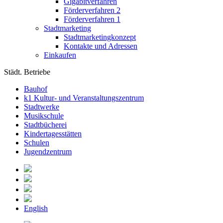
Gigabitverfahren
Förderverfahren 2
Förderverfahren 1
Stadtmarketing
Stadtmarketingkonzept
Kontakte und Adressen
Einkaufen
Städt. Betriebe
Bauhof
k1 Kultur- und Veranstaltungszentrum
Stadtwerke
Musikschule
Stadtbücherei
Kindertagesstätten
Schulen
Jugendzentrum
English