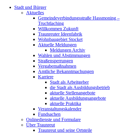
Stadt und Bürger
Aktuelles
Gemeindeverbindungsstraße Hassmoning –
Truchtlaching
Willkommen Zukunft
Traunreuter Ideenfabrik
Wohnbaugebiet Stocket
Aktuelle Meldungen
Meldungen Archiv
Wahlen und Abstimmungen
Straßensperrungen
Vergabemaßnahmen
Amtliche Bekanntmachungen
Karriere
Stadt als Arbeitgeber
die Stadt als Ausbildungsbetrieb
aktuelle Stellenangebote
aktuelle Ausbildungsangebote
aktuelle Praktika
Veranstaltungskalender
Fundsachen
Onlinedienste und Formulare
Über Traunreut
Traunreut und seine Ortsteile