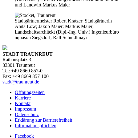
und Landwirt Markus Maier
Stadtgärtnermeister Robert Kratzer; Stadtgärtnerin
Anita Löw; Jakob Maier; Markus Maier;
Landschaftsarchitekt (Dipl.-Ing. Univ.) Ingenieurbüro
aquasoli Siegsdorf, Ralf Schindlmayr
STADT TRAUNREUT
Rathausplatz 3
83301 Traunreut
Tel: +49 8669 857-0
Fax: +49 8669 857-100
stadt@traunreut.de
Öffnungszeiten
Karriere
Kontakt
Impressum
Datenschutz
Erklärung zur Barrierefreiheit
Informationspflichten
Facebook