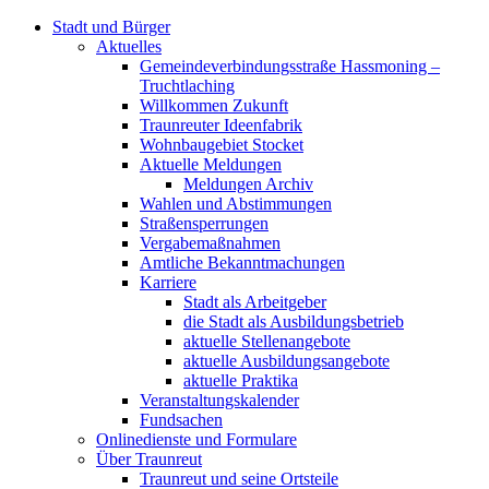
Stadt und Bürger
Aktuelles
Gemeindeverbindungsstraße Hassmoning –
Truchtlaching
Willkommen Zukunft
Traunreuter Ideenfabrik
Wohnbaugebiet Stocket
Aktuelle Meldungen
Meldungen Archiv
Wahlen und Abstimmungen
Straßensperrungen
Vergabemaßnahmen
Amtliche Bekanntmachungen
Karriere
Stadt als Arbeitgeber
die Stadt als Ausbildungsbetrieb
aktuelle Stellenangebote
aktuelle Ausbildungsangebote
aktuelle Praktika
Veranstaltungskalender
Fundsachen
Onlinedienste und Formulare
Über Traunreut
Traunreut und seine Ortsteile