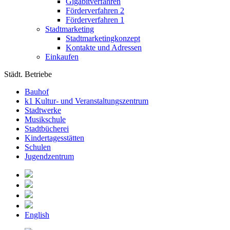
Gigabitverfahren
Förderverfahren 2
Förderverfahren 1
Stadtmarketing
Stadtmarketingkonzept
Kontakte und Adressen
Einkaufen
Städt. Betriebe
Bauhof
k1 Kultur- und Veranstaltungszentrum
Stadtwerke
Musikschule
Stadtbücherei
Kindertagesstätten
Schulen
Jugendzentrum
English