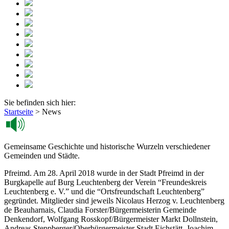
Sie befinden sich hier:
Startseite
>
News
Gemeinsame Geschichte und historische Wurzeln verschiedener
Gemeinden und Städte.
Pfreimd. Am 28. April 2018 wurde in der Stadt Pfreimd in der
Burgkapelle auf Burg Leuchtenberg der Verein “Freundeskreis
Leuchtenberg e. V.” und die “Ortsfreundschaft Leuchtenberg”
gegründet. Mitglieder sind jeweils Nicolaus Herzog v. Leuchtenberg
de Beauharnais, Claudia Forster/Bürgermeisterin Gemeinde
Denkendorf, Wolfgang Rosskopf/Bürgermeister Markt Dollnstein,
Andreas Steppberger/Oberbürgermeister Stadt Eichstätt, Joachim