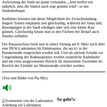
Aufwertung der Stadt sei damit verbunden. „Jetzt hoffen wir
natürlich, dass die Station auch rege genutzt wird“, so das
Stadtoberhaupt.
Radfahrer könnten mit dieser Möglichkeit der Zwischenladung
längere Touren einplanen und gleichzeitig, während der Akku lädt,
Besorgungen in der Stadt erledigen oder sich eine kleine Rast
gönnen. Gleichzeitig könne man in den Fächern bei Bedarf auch
Handys aufladen.
Der Bauausschuss berät nun in seiner Sitzung am 8. März noch über
eine PKW-Ladestation für Elektroautos, die am k1 in der
Banaterstraße eingerichtet werden soll. Und als nächste Schritte zur
Umgestaltung des Rathausplatzes werden zusätzliche Radständer
und ein extra ausgewiesener Bereich für motorisierte Zweiräder im
Bereich der Einfahrt zur Marienstraße errichtet werden.
(Text und Bilder von Pia Mix)
So geht’s:
Anleitung zur Ladestation