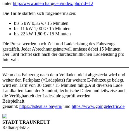
unter
http://www.intercharge.eu/index.php?id=12
Die Tarife staffeln sich folgendermaßen:
bis 5 kW 0,35 € / 15 Minuten
bis 11 kW 1,00 € / 15 Minuten
bis 22 kW 1,80 € / 15 Minuten
Die Preise werden nach Zeit und Ladeleistung des Fahrzeugs
gestaffelt. Jeder Abrechnungsintervall umfasst dabei 15 Minuten.
Der Tarif richtet sich nach der durchschnittlichen Ladeleistung pro
Intervall.
Wenn das Fahrzeug nach dem Vollladen nicht abgesteckt wird und
weiter den Parkplatz (=Ladeplatz) für weitere E-Fahrzeuge belegt,
wird ein Tarif von 30 Cent / 15 Minuten fällig.Auf diversen Lade-
Landkarten kann der Standort, technische Daten und teilweise auch
die Verfügbarkeit der Ladesäule geprüft werden.
Beispielhaft
genannt:
https://ladeatlas.bayern/
und
https://www.goingelectric.de
STADT TRAUNREUT
Rathausplatz 3