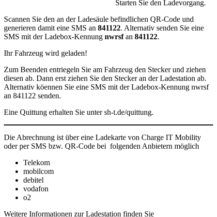
Starten Sie den Ladevorgang.
Scannen Sie den an der Ladesäule befindlichen QR-Code und
generieren damit eine SMS an
841122
. Alternativ senden Sie eine
SMS mit der Ladebox-Kennung
nwrsf
an
841122
.
Ihr Fahrzeug wird geladen!
Zum Beenden entriegeln Sie am Fahrzeug den Stecker und ziehen
diesen ab. Dann erst ziehen Sie den Stecker an der Ladestation ab.
Alternativ köennen Sie eine SMS mit der Ladebox-Kennung nwrsf
an 841122 senden.
Eine Quittung erhalten Sie unter sh-t.de/quittung.
Die Abrechnung ist über eine Ladekarte von Charge IT Mobility
oder per SMS bzw. QR-Code bei folgenden Anbietern möglich
Telekom
mobilcom
debitel
vodafon
o2
Weitere Informationen zur Ladestation finden Sie