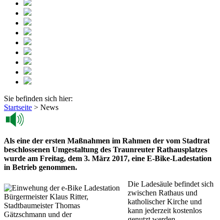
Sie befinden sich hier:
Startseite
>
News
Als eine der ersten Maßnahmen im Rahmen der vom Stadtrat
beschlossenen Umgestaltung des Traunreuter Rathausplatzes
wurde am Freitag, dem 3. März 2017, eine E-Bike-Ladestation
in Betrieb genommen.
Die Ladesäule befindet sich
zwischen Rathaus und
Bürgermeister Klaus Ritter,
katholischer Kirche und
Stadtbaumeister Thomas
kann jederzeit kostenlos
Gätzschmann und der
genutzt werden.