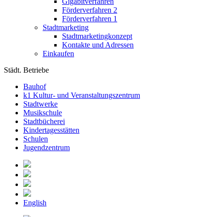
Gigabitverfahren
Förderverfahren 2
Förderverfahren 1
Stadtmarketing
Stadtmarketingkonzept
Kontakte und Adressen
Einkaufen
Städt. Betriebe
Bauhof
k1 Kultur- und Veranstaltungszentrum
Stadtwerke
Musikschule
Stadtbücherei
Kindertagesstätten
Schulen
Jugendzentrum
English