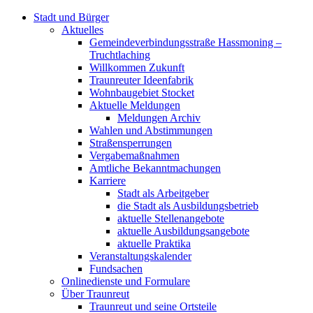
Stadt und Bürger
Aktuelles
Gemeindeverbindungsstraße Hassmoning –
Truchtlaching
Willkommen Zukunft
Traunreuter Ideenfabrik
Wohnbaugebiet Stocket
Aktuelle Meldungen
Meldungen Archiv
Wahlen und Abstimmungen
Straßensperrungen
Vergabemaßnahmen
Amtliche Bekanntmachungen
Karriere
Stadt als Arbeitgeber
die Stadt als Ausbildungsbetrieb
aktuelle Stellenangebote
aktuelle Ausbildungsangebote
aktuelle Praktika
Veranstaltungskalender
Fundsachen
Onlinedienste und Formulare
Über Traunreut
Traunreut und seine Ortsteile