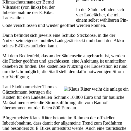
Klimaschutzmanager Bernd
Vilsmaier (von links) bei der
In der Säule befinden sich
Inbetriebnahme der E-Bike-
vier Ladefächer, die mit
Ladestation.
einem selbst wählbaren Pin-
Code verschlossen und wieder geöffnet werden können.
Darin befindet sich jeweils eine Schuko-Steckdose, in die der
Nutzer sein eigenes mobiles Ladegerät steckt und damit den Akku
seines E-Bikes aufladen kann.
Mit dem Bedienfeld, das an der Säulenseite angebracht ist, werden
die Fächer geöffnet und geschlossen, eine Anleitung ist unmittelbar
daneben zu finden. Die kostenlose Nutzung der Ladestation ist rund
um die Uhr möglich, die Stadt stellt den dafür notwendigen Strom
zur Verfügung.
Laut Stadtbaumeister Thomas
Gätzschmann betrugen die
Kosten für den Ladestellen-Schrank 10.800 Euro und für bauliche
Maßnahmen sowie die Stromzuführung, die vom Bauhof
übernommen wurde, fielen 800 Euro an.
Bürgermeister Klaus Ritter betonte im Rahmen der offiziellen
Inbetriebnahme, dass damit der allgemeine Trend zum Radfahren
und besonders zu E-Bikes unterstützt werde. Auch eine touristische