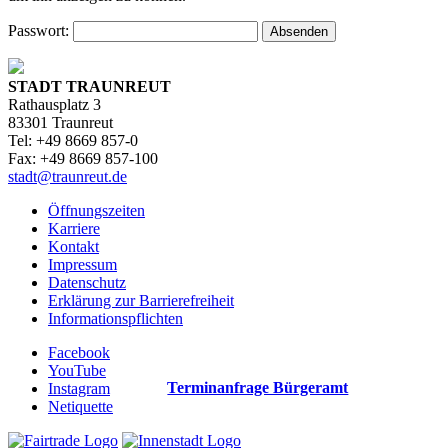
Passwort:
STADT TRAUNREUT
Rathausplatz 3
83301 Traunreut
Tel: +49 8669 857-0
Fax: +49 8669 857-100
stadt@traunreut.de
Öffnungszeiten
Karriere
Kontakt
Impressum
Datenschutz
Erklärung zur Barrierefreiheit
Informationspflichten
Facebook
YouTube
Terminanfrage Bürgeramt
Instagram
Netiquette