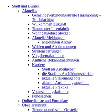
Stadt und Bürger
Aktuelles
Gemeindeverbindungsstraße Hassmoning –
Truchtlaching
Willkommen Zukunft
Traunreuter Ideenfabrik
Wohnbaugebiet Stocket
Aktuelle Meldungen
Meldungen Archiv
Wahlen und Abstimmungen
Straßensperrungen
Vergabemaßnahmen
Amtliche Bekanntmachungen
Karriere
Stadt als Arbeitgeber
die Stadt als Ausbildungsbetrieb
aktuelle Stellenangebote
aktuelle Ausbildungsangebote
aktuelle Praktika
Veranstaltungskalender
Fundsachen
Onlinedienste und Formulare
Über Traunreut
Traunreut und seine Ortsteile