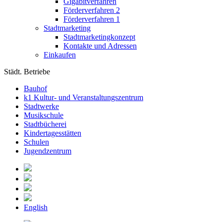
Gigabitverfahren
Förderverfahren 2
Förderverfahren 1
Stadtmarketing
Stadtmarketingkonzept
Kontakte und Adressen
Einkaufen
Städt. Betriebe
Bauhof
k1 Kultur- und Veranstaltungszentrum
Stadtwerke
Musikschule
Stadtbücherei
Kindertagesstätten
Schulen
Jugendzentrum
English