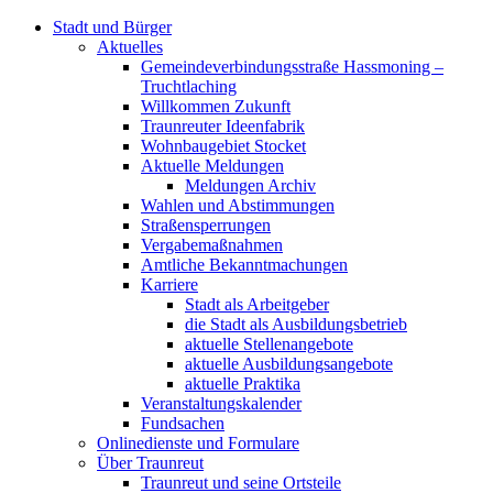
Stadt und Bürger
Aktuelles
Gemeindeverbindungsstraße Hassmoning –
Truchtlaching
Willkommen Zukunft
Traunreuter Ideenfabrik
Wohnbaugebiet Stocket
Aktuelle Meldungen
Meldungen Archiv
Wahlen und Abstimmungen
Straßensperrungen
Vergabemaßnahmen
Amtliche Bekanntmachungen
Karriere
Stadt als Arbeitgeber
die Stadt als Ausbildungsbetrieb
aktuelle Stellenangebote
aktuelle Ausbildungsangebote
aktuelle Praktika
Veranstaltungskalender
Fundsachen
Onlinedienste und Formulare
Über Traunreut
Traunreut und seine Ortsteile