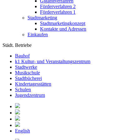
Gigabitverfahren
Förderverfahren 2
Förderverfahren 1
Stadtmarketing
Stadtmarketingkonzept
Kontakte und Adressen
Einkaufen
Städt. Betriebe
Bauhof
k1 Kultur- und Veranstaltungszentrum
Stadtwerke
Musikschule
Stadtbücherei
Kindertagesstätten
Schulen
Jugendzentrum
English