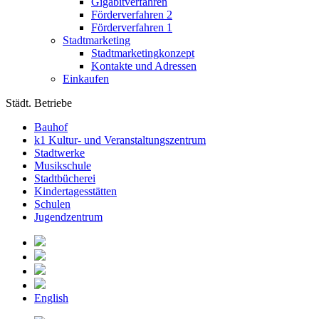
Gigabitverfahren
Förderverfahren 2
Förderverfahren 1
Stadtmarketing
Stadtmarketingkonzept
Kontakte und Adressen
Einkaufen
Städt. Betriebe
Bauhof
k1 Kultur- und Veranstaltungszentrum
Stadtwerke
Musikschule
Stadtbücherei
Kindertagesstätten
Schulen
Jugendzentrum
English