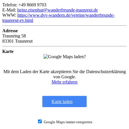
Telefon: +49 8669 9703
E-Mail:
heinz.eisenhut@wanderfreunde-traunreut.de
WWW:
https://www.dvv-wandern.de/vereine/wanderfreunde-
traunreut-ev.html
Adresse
Traunring 58
83301 Traunreut
Karte
Mit dem Laden der Karte akzeptieren Sie die Datenschutzerklärung
von Google.
Mehr erfahren
Karte laden
Google Maps immer entsperren