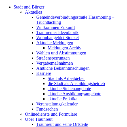
Stadt und Bürger
Aktuelles
Gemeindeverbindungsstraße Hassmoning –
Truchtlaching
Willkommen Zukunft
Traunreuter Ideenfabrik
Wohnbaugebiet Stocket
Aktuelle Meldungen
Meldungen Archiv
Wahlen und Abstimmungen
Straßensperrungen
Vergabemaßnahmen
Amtliche Bekanntmachungen
Karriere
Stadt als Arbeitgeber
die Stadt als Ausbildungsbetrieb
aktuelle Stellenangebote
aktuelle Ausbildungsangebote
aktuelle Praktika
Veranstaltungskalender
Fundsachen
Onlinedienste und Formulare
Über Traunreut
Traunreut und seine Ortsteile