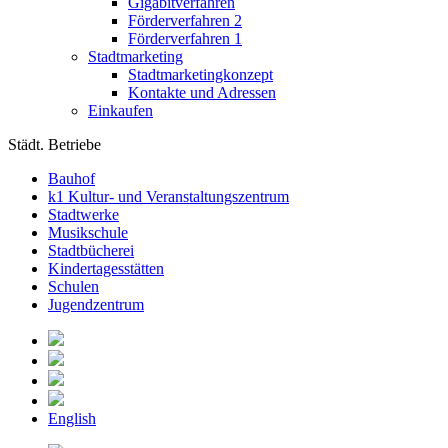
Gigabitverfahren
Förderverfahren 2
Förderverfahren 1
Stadtmarketing
Stadtmarketingkonzept
Kontakte und Adressen
Einkaufen
Städt. Betriebe
Bauhof
k1 Kultur- und Veranstaltungszentrum
Stadtwerke
Musikschule
Stadtbücherei
Kindertagesstätten
Schulen
Jugendzentrum
English