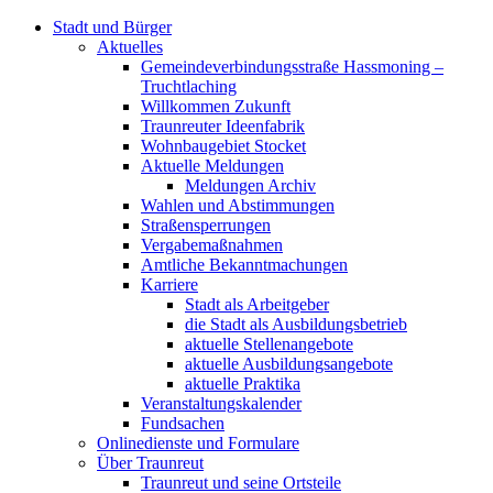
Stadt und Bürger
Aktuelles
Gemeindeverbindungsstraße Hassmoning –
Truchtlaching
Willkommen Zukunft
Traunreuter Ideenfabrik
Wohnbaugebiet Stocket
Aktuelle Meldungen
Meldungen Archiv
Wahlen und Abstimmungen
Straßensperrungen
Vergabemaßnahmen
Amtliche Bekanntmachungen
Karriere
Stadt als Arbeitgeber
die Stadt als Ausbildungsbetrieb
aktuelle Stellenangebote
aktuelle Ausbildungsangebote
aktuelle Praktika
Veranstaltungskalender
Fundsachen
Onlinedienste und Formulare
Über Traunreut
Traunreut und seine Ortsteile