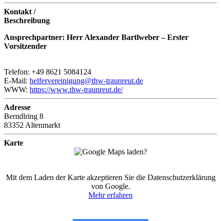
Kontakt /
Beschreibung
Ansprechpartner: Herr Alexander Bartlweber – Erster
Vorsitzender
Telefon: +49 8621 5084124
E-Mail:
helfervereinigung@thw-traunreut.de
WWW:
https://www.thw-traunreut.de/
Adresse
Berndlring 8
83352 Altenmarkt
Karte
Mit dem Laden der Karte akzeptieren Sie die Datenschutzerklärung
von Google.
Mehr erfahren