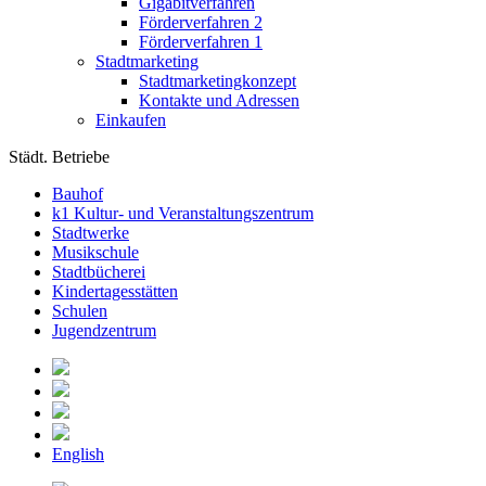
Gigabitverfahren
Förderverfahren 2
Förderverfahren 1
Stadtmarketing
Stadtmarketingkonzept
Kontakte und Adressen
Einkaufen
Städt. Betriebe
Bauhof
k1 Kultur- und Veranstaltungszentrum
Stadtwerke
Musikschule
Stadtbücherei
Kindertagesstätten
Schulen
Jugendzentrum
English