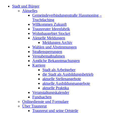
Stadt und Bürger
Aktuelles
Gemeindeverbindungsstraße Hassmoning –
Truchtlaching
Willkommen Zukunft
Traunreuter Ideenfabrik
Wohnbaugebiet Stocket
Aktuelle Meldungen
Meldungen Archiv
Wahlen und Abstimmungen
Straßensperrungen
Vergabemaßnahmen
Amtliche Bekanntmachungen
Karriere
Stadt als Arbeitgeber
die Stadt als Ausbildungsbetrieb
aktuelle Stellenangebote
aktuelle Ausbildungsangebote
aktuelle Praktika
Veranstaltungskalender
Fundsachen
Onlinedienste und Formulare
Über Traunreut
Traunreut und seine Ortsteile