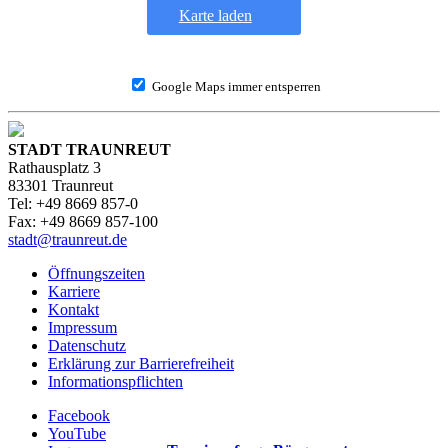
Karte laden
Google Maps immer entsperren
STADT TRAUNREUT
Rathausplatz 3
83301 Traunreut
Tel: +49 8669 857-0
Fax: +49 8669 857-100
stadt@traunreut.de
Öffnungszeiten
Karriere
Kontakt
Impressum
Datenschutz
Erklärung zur Barrierefreiheit
Informationspflichten
Facebook
YouTube