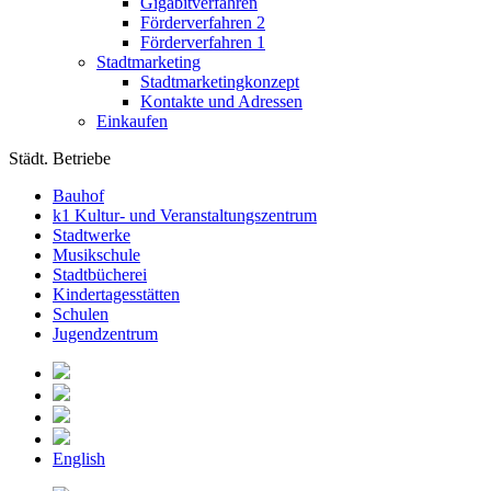
Gigabitverfahren
Förderverfahren 2
Förderverfahren 1
Stadtmarketing
Stadtmarketingkonzept
Kontakte und Adressen
Einkaufen
Städt. Betriebe
Bauhof
k1 Kultur- und Veranstaltungszentrum
Stadtwerke
Musikschule
Stadtbücherei
Kindertagesstätten
Schulen
Jugendzentrum
English