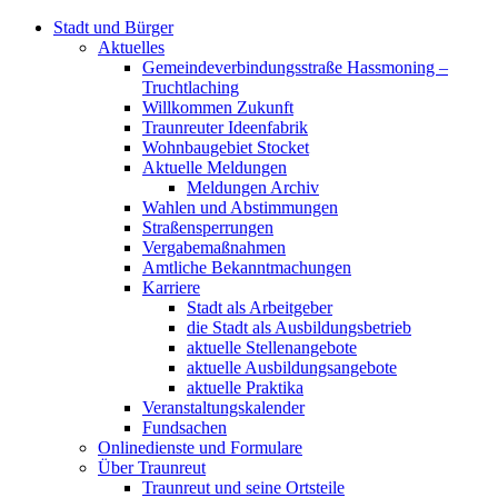
Stadt und Bürger
Aktuelles
Gemeindeverbindungsstraße Hassmoning –
Truchtlaching
Willkommen Zukunft
Traunreuter Ideenfabrik
Wohnbaugebiet Stocket
Aktuelle Meldungen
Meldungen Archiv
Wahlen und Abstimmungen
Straßensperrungen
Vergabemaßnahmen
Amtliche Bekanntmachungen
Karriere
Stadt als Arbeitgeber
die Stadt als Ausbildungsbetrieb
aktuelle Stellenangebote
aktuelle Ausbildungsangebote
aktuelle Praktika
Veranstaltungskalender
Fundsachen
Onlinedienste und Formulare
Über Traunreut
Traunreut und seine Ortsteile