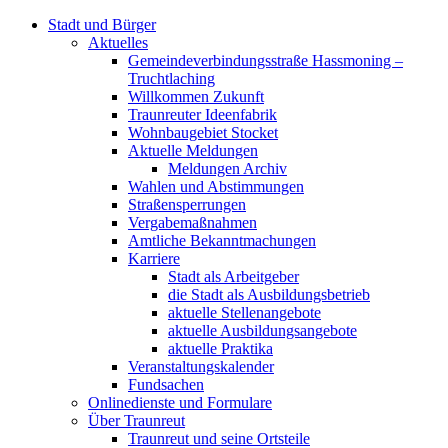
Stadt und Bürger
Aktuelles
Gemeindeverbindungsstraße Hassmoning –
Truchtlaching
Willkommen Zukunft
Traunreuter Ideenfabrik
Wohnbaugebiet Stocket
Aktuelle Meldungen
Meldungen Archiv
Wahlen und Abstimmungen
Straßensperrungen
Vergabemaßnahmen
Amtliche Bekanntmachungen
Karriere
Stadt als Arbeitgeber
die Stadt als Ausbildungsbetrieb
aktuelle Stellenangebote
aktuelle Ausbildungsangebote
aktuelle Praktika
Veranstaltungskalender
Fundsachen
Onlinedienste und Formulare
Über Traunreut
Traunreut und seine Ortsteile