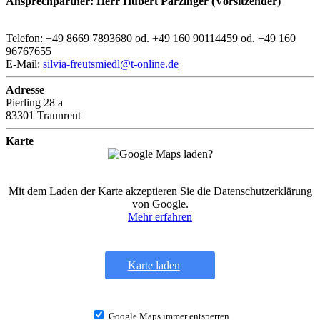
Ansprechpartner: Herr Hubert Parzinger (Vorsitzender)
Telefon: +49 8669 7893680 od. +49 160 90114459 od. +49 160
96767655
E-Mail:
silvia-freutsmiedl@t-online.de
Adresse
Pierling 28 a
83301 Traunreut
Karte
Mit dem Laden der Karte akzeptieren Sie die Datenschutzerklärung
von Google.
Mehr erfahren
Karte laden
Google Maps immer entsperren