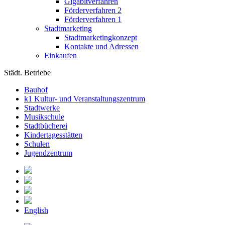
Gigabitverfahren
Förderverfahren 2
Förderverfahren 1
Stadtmarketing
Stadtmarketingkonzept
Kontakte und Adressen
Einkaufen
Städt. Betriebe
Bauhof
k1 Kultur- und Veranstaltungszentrum
Stadtwerke
Musikschule
Stadtbücherei
Kindertagesstätten
Schulen
Jugendzentrum
English