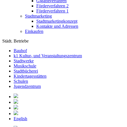
Gigabitverfahren
Förderverfahren 2
Förderverfahren 1
Stadtmarketing
Stadtmarketingkonzept
Kontakte und Adressen
Einkaufen
Städt. Betriebe
Bauhof
k1 Kultur- und Veranstaltungszentrum
Stadtwerke
Musikschule
Stadtbücherei
Kindertagesstätten
Schulen
Jugendzentrum
English