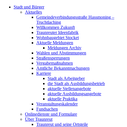
Stadt und Bürger
Aktuelles
Gemeindeverbindungsstraße Hassmoning –
Truchtlaching
Willkommen Zukunft
Traunreuter Ideenfabrik
Wohnbaugebiet Stocket
Aktuelle Meldungen
Meldungen Archiv
Wahlen und Abstimmungen
Straßensperrungen
Vergabemaßnahmen
Amtliche Bekanntmachungen
Karriere
Stadt als Arbeitgeber
die Stadt als Ausbildungsbetrieb
aktuelle Stellenangebote
aktuelle Ausbildungsangebote
aktuelle Praktika
Veranstaltungskalender
Fundsachen
Onlinedienste und Formulare
Über Traunreut
Traunreut und seine Ortsteile