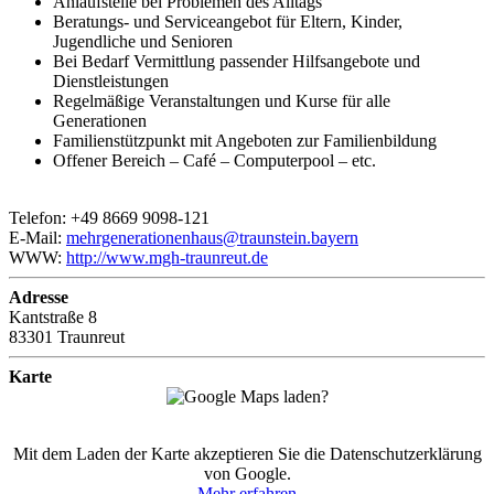
Anlaufstelle bei Problemen des Alltags
Beratungs- und Serviceangebot für Eltern, Kinder,
Jugendliche und Senioren
Bei Bedarf Vermittlung passender Hilfsangebote und
Dienstleistungen
Regelmäßige Veranstaltungen und Kurse für alle
Generationen
Familienstützpunkt mit Angeboten zur Familienbildung
Offener Bereich – Café – Computerpool – etc.
Telefon: +49 8669 9098-121
E-Mail:
mehrgenerationenhaus@traunstein.bayern
WWW:
http://www.mgh-traunreut.de
Adresse
Kantstraße 8
83301 Traunreut
Karte
Mit dem Laden der Karte akzeptieren Sie die Datenschutzerklärung
von Google.
Mehr erfahren