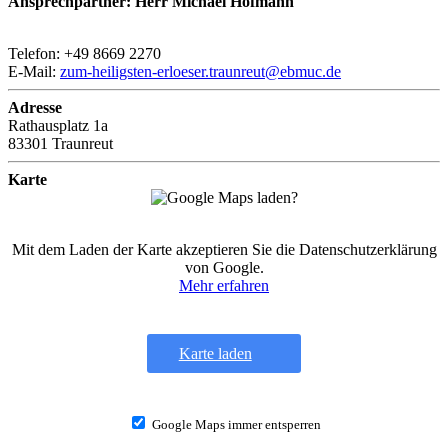
Ansprechpartner: Herr Michael Hofmann
Telefon: +49 8669 2270
E-Mail:
zum-heiligsten-erloeser.traunreut@ebmuc.de
Adresse
Rathausplatz 1a
83301 Traunreut
Karte
Mit dem Laden der Karte akzeptieren Sie die Datenschutzerklärung
von Google.
Mehr erfahren
Karte laden
Google Maps immer entsperren