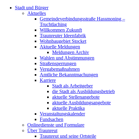
Stadt und Bürger
Aktuelles
Gemeindeverbindungsstraße Hassmoning –
Truchtlaching
Willkommen Zukunft
Traunreuter Ideenfabrik
Wohnbaugebiet Stocket
Aktuelle Meldungen
Meldungen Archiv
Wahlen und Abstimmungen
Straßensperrungen
Vergabemaßnahmen
Amtliche Bekanntmachungen
Karriere
Stadt als Arbeitgeber
die Stadt als Ausbildungsbetrieb
aktuelle Stellenangebote
aktuelle Ausbildungsangebote
aktuelle Praktika
Veranstaltungskalender
Fundsachen
Onlinedienste und Formulare
Über Traunreut
Traunreut und seine Ortsteile