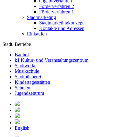
Gigabitverfahren
Förderverfahren 2
Förderverfahren 1
Stadtmarketing
Stadtmarketingkonzept
Kontakte und Adressen
Einkaufen
Städt. Betriebe
Bauhof
k1 Kultur- und Veranstaltungszentrum
Stadtwerke
Musikschule
Stadtbücherei
Kindertagesstätten
Schulen
Jugendzentrum
English