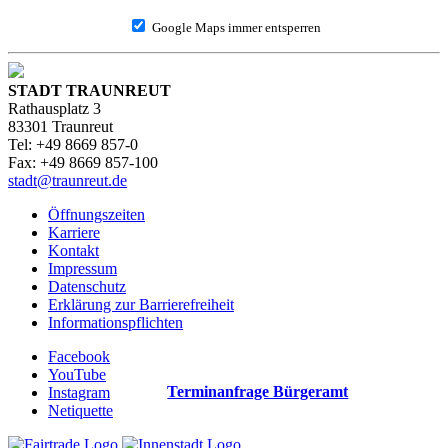
Google Maps immer entsperren
STADT TRAUNREUT
Rathausplatz 3
83301 Traunreut
Tel: +49 8669 857-0
Fax: +49 8669 857-100
stadt@traunreut.de
Öffnungszeiten
Karriere
Kontakt
Impressum
Datenschutz
Erklärung zur Barrierefreiheit
Informationspflichten
Facebook
YouTube
Terminanfrage Bürgeramt
Instagram
Netiquette