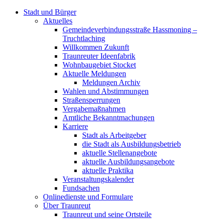
Stadt und Bürger
Aktuelles
Gemeindeverbindungsstraße Hassmoning –
Truchtlaching
Willkommen Zukunft
Traunreuter Ideenfabrik
Wohnbaugebiet Stocket
Aktuelle Meldungen
Meldungen Archiv
Wahlen und Abstimmungen
Straßensperrungen
Vergabemaßnahmen
Amtliche Bekanntmachungen
Karriere
Stadt als Arbeitgeber
die Stadt als Ausbildungsbetrieb
aktuelle Stellenangebote
aktuelle Ausbildungsangebote
aktuelle Praktika
Veranstaltungskalender
Fundsachen
Onlinedienste und Formulare
Über Traunreut
Traunreut und seine Ortsteile