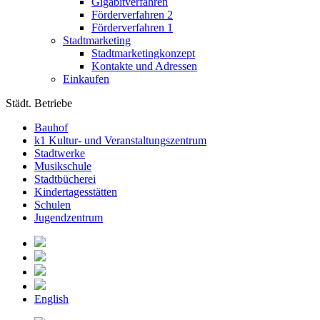
Gigabitverfahren
Förderverfahren 2
Förderverfahren 1
Stadtmarketing
Stadtmarketingkonzept
Kontakte und Adressen
Einkaufen
Städt. Betriebe
Bauhof
k1 Kultur- und Veranstaltungszentrum
Stadtwerke
Musikschule
Stadtbücherei
Kindertagesstätten
Schulen
Jugendzentrum
English