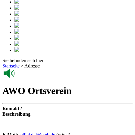
Sie befinden sich hier:
Startseite
>
Adresse
AWO Ortsverein
Kontakt /
Beschreibung
E-Mail:
elfi.dzial@web.de
(privat)