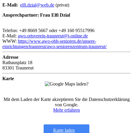
E-Mail:
elfi.dzial@web.de
(privat)
Ansprechpartner: Frau Elfi Dzial
Telefon: +49 8669 5667 oder +49 160 95517996
E-Mail:
awo.ortsverein-traunreut@t-online.de
WWW:
https://www.awo-obb-senioren.de/unsere-
einrichtungen/traunreut/awo-seniorenzentrum-traunreut/
Adresse
Rathausplatz 18
83301 Traunreut
Karte
Mit dem Laden der Karte akzeptieren Sie die Datenschutzerklärung
von Google.
Mehr erfahren
Karte laden