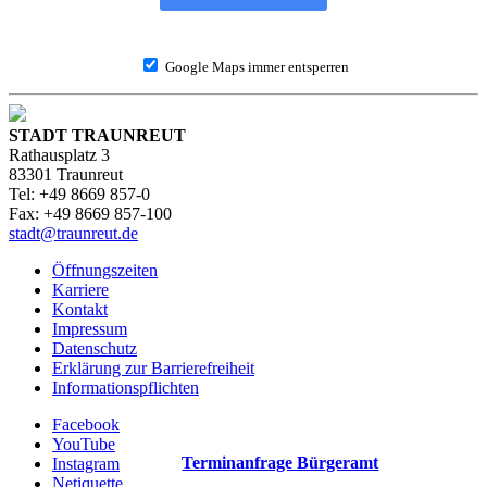
Google Maps immer entsperren
STADT TRAUNREUT
Rathausplatz 3
83301 Traunreut
Tel: +49 8669 857-0
Fax: +49 8669 857-100
stadt@traunreut.de
Öffnungszeiten
Karriere
Kontakt
Impressum
Datenschutz
Erklärung zur Barrierefreiheit
Informationspflichten
Facebook
YouTube
Terminanfrage Bürgeramt
Instagram
Netiquette