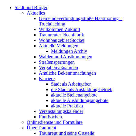
Stadt und Bürger
Aktuelles
Gemeindeverbindungsstraße Hassmoning –
Truchtlaching
Willkommen Zukunft
Traunreuter Ideenfabrik
Wohnbaugebiet Stocket
Aktuelle Meldungen
Meldungen Archiv
Wahlen und Abstimmungen
Straßensperrungen
Vergabemaßnahmen
Amtliche Bekanntmachungen
Karriere
Stadt als Arbeitgeber
die Stadt als Ausbildungsbetrieb
aktuelle Stellenangebote
aktuelle Ausbildungsangebote
aktuelle Praktika
Veranstaltungskalender
Fundsachen
Onlinedienste und Formulare
Über Traunreut
Traunreut und seine Ortsteile