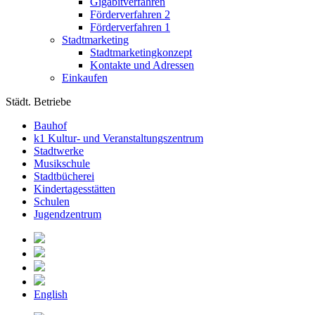
Gigabitverfahren
Förderverfahren 2
Förderverfahren 1
Stadtmarketing
Stadtmarketingkonzept
Kontakte und Adressen
Einkaufen
Städt. Betriebe
Bauhof
k1 Kultur- und Veranstaltungszentrum
Stadtwerke
Musikschule
Stadtbücherei
Kindertagesstätten
Schulen
Jugendzentrum
English