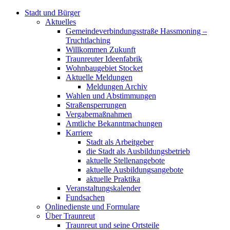
Stadt und Bürger
Aktuelles
Gemeindeverbindungsstraße Hassmoning –
Truchtlaching
Willkommen Zukunft
Traunreuter Ideenfabrik
Wohnbaugebiet Stocket
Aktuelle Meldungen
Meldungen Archiv
Wahlen und Abstimmungen
Straßensperrungen
Vergabemaßnahmen
Amtliche Bekanntmachungen
Karriere
Stadt als Arbeitgeber
die Stadt als Ausbildungsbetrieb
aktuelle Stellenangebote
aktuelle Ausbildungsangebote
aktuelle Praktika
Veranstaltungskalender
Fundsachen
Onlinedienste und Formulare
Über Traunreut
Traunreut und seine Ortsteile