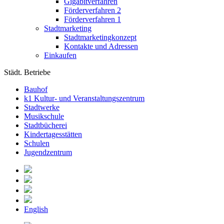
Gigabitverfahren
Förderverfahren 2
Förderverfahren 1
Stadtmarketing
Stadtmarketingkonzept
Kontakte und Adressen
Einkaufen
Städt. Betriebe
Bauhof
k1 Kultur- und Veranstaltungszentrum
Stadtwerke
Musikschule
Stadtbücherei
Kindertagesstätten
Schulen
Jugendzentrum
English