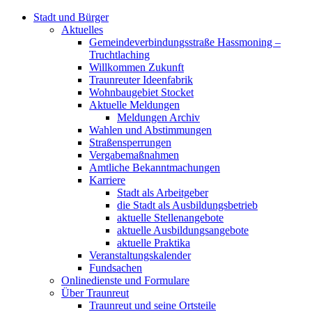
Stadt und Bürger
Aktuelles
Gemeindeverbindungsstraße Hassmoning –
Truchtlaching
Willkommen Zukunft
Traunreuter Ideenfabrik
Wohnbaugebiet Stocket
Aktuelle Meldungen
Meldungen Archiv
Wahlen und Abstimmungen
Straßensperrungen
Vergabemaßnahmen
Amtliche Bekanntmachungen
Karriere
Stadt als Arbeitgeber
die Stadt als Ausbildungsbetrieb
aktuelle Stellenangebote
aktuelle Ausbildungsangebote
aktuelle Praktika
Veranstaltungskalender
Fundsachen
Onlinedienste und Formulare
Über Traunreut
Traunreut und seine Ortsteile