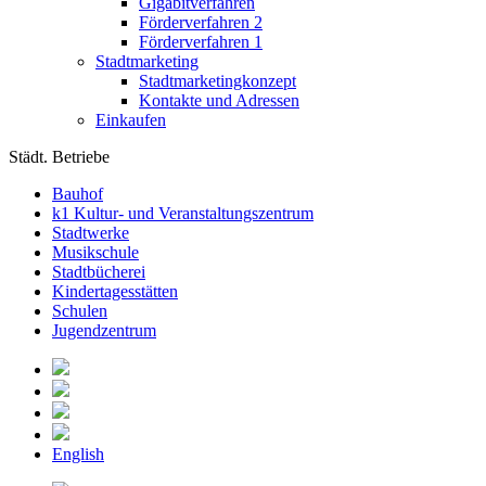
Gigabitverfahren
Förderverfahren 2
Förderverfahren 1
Stadtmarketing
Stadtmarketingkonzept
Kontakte und Adressen
Einkaufen
Städt. Betriebe
Bauhof
k1 Kultur- und Veranstaltungszentrum
Stadtwerke
Musikschule
Stadtbücherei
Kindertagesstätten
Schulen
Jugendzentrum
English