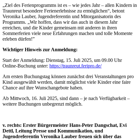
„Ziel des Ferienprogramms ist es – wie jedes Jahr – allen Kindern in
Traunreut besondere Ferienerlebnisse zu ermöglichen“, betont
Veronika Lauber, Jugendreferentin und Mitorganisatorin des
Programms. „Wir hoffen, dass wir das auch in diesem Jahr
erreichen, und die Kinder gemeinsam mit anderen in ihren
Sommerferien viele neue Erfahrungen machen und tolle Momente
erleben dürfen!”
Wichtiger Hinweis zur Anmeldung:
Start der Anmeldung: Dienstag, 15. Juli 2025, um 09.00 Uhr
Online-Buchung unter:
https://traunreut.feripro.de/
Am ersten Buchungstag können zunächst drei Veranstaltungen pro
Kind ausgewählt werden, damit möglichst viele Kinder eine faire
Chance auf ihre Wunschangebote haben.
Ab Mittwoch, 16. Juli 2025, sind dann – je nach Verfügbarkeit –
weitere Buchungen unbegrenzt möglich.
v. rechts: Erster Bürgermeister Hans-Peter Dangschat, Evi
Dettl, Leitung Presse und Kommunikation, und
Jugendreferentin Veronika Lauber freuen sich über das