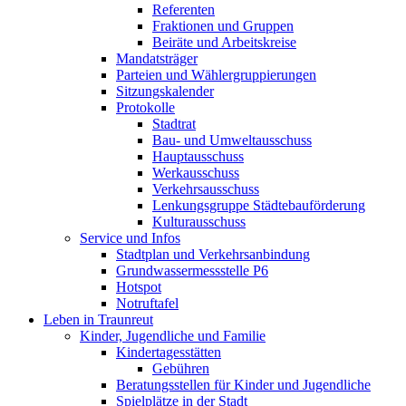
Referenten
Fraktionen und Gruppen
Beiräte und Arbeitskreise
Mandatsträger
Parteien und Wählergruppierungen
Sitzungskalender
Protokolle
Stadtrat
Bau- und Umweltausschuss
Hauptausschuss
Werkausschuss
Verkehrsausschuss
Lenkungsgruppe Städtebauförderung
Kulturausschuss
Service und Infos
Stadtplan und Verkehrsanbindung
Grundwassermessstelle P6
Hotspot
Notruftafel
Leben in Traunreut
Kinder, Jugendliche und Familie
Kindertagesstätten
Gebühren
Beratungsstellen für Kinder und Jugendliche
Spielplätze in der Stadt