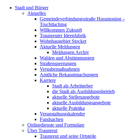
Stadt und Bürger
Aktuelles
Gemeindeverbindungsstraße Hassmoning –
Truchtlaching
Willkommen Zukunft
Traunreuter Ideenfabrik
Wohnbaugebiet Stocket
Aktuelle Meldungen
Meldungen Archiv
Wahlen und Abstimmungen
Straßensperrungen
Vergabemaßnahmen
Amtliche Bekanntmachungen
Karriere
Stadt als Arbeitgeber
die Stadt als Ausbildungsbetrieb
aktuelle Stellenangebote
aktuelle Ausbildungsangebote
aktuelle Praktika
Veranstaltungskalender
Fundsachen
Onlinedienste und Formulare
Über Traunreut
Traunreut und seine Ortsteile