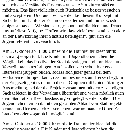
so auch das Verständnis für demokratische Strukturen stärken
möchten. Das lässt vielleicht auch Rückschläge besser verstehen
und akzeptieren. Und auch wir werden bei diesem Konzept mit
Sicherheit im Laufe der Zeit noch viel lernen und immer wieder
einiges anpassen. Wir sind sehr gespannt auf die Ideen und freuen
uns auf diese Aufgabe. Hoffen wir, dass viele bereit sind, sich aktiv
an der Entwicklung ihrer Stadt zu beteiligen!“, gibt sich die
Jugendreferentin zuversichtlich.
Am 2. Oktober ab 18:00 Uhr wird die Traunreuter Ideenfabrik
erstmalig vorgestellt. Die Kinder und Jugendlichen haben die
Möglichkeit, das Positive der Stadt darzulegen und ihre Ideen und
Vorstellungen anzubringen. Auch sollen sich schon hier erste
Interessensgruppen bilden, sodass sich jeder genau bei dem
Vorhaben einbringen kann, das ihm besonders am Herzen liegt. In
der Folgezeit geht es dann in diesen Gruppen mit Unterstützung zur
Ausarbeitung, bei der die Projekte zusammen mit den zuständigen
Sachgebieten in der Verwaltung überprüft und wenn möglich auch
dem Stadtrat zur Beschlussfassung vorgelegt werden sollen. Die
Jugendlichen lernen damit den gesamten Ablauf von Stadtprojekten
kennen und lernen auch zu verstehen, warum manche Dinge Zeit
brauchen oder sogar nicht möglich sind.
Am 2. Oktober ab 18:00 Uhr wird die Traunreuter Ideenfabrik
erstmalig vorgestellt. Die Kinder und Jugendlichen haben die