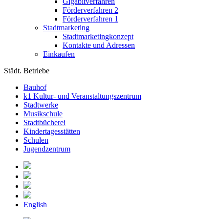
Gigabitverfahren
Förderverfahren 2
Förderverfahren 1
Stadtmarketing
Stadtmarketingkonzept
Kontakte und Adressen
Einkaufen
Städt. Betriebe
Bauhof
k1 Kultur- und Veranstaltungszentrum
Stadtwerke
Musikschule
Stadtbücherei
Kindertagesstätten
Schulen
Jugendzentrum
English