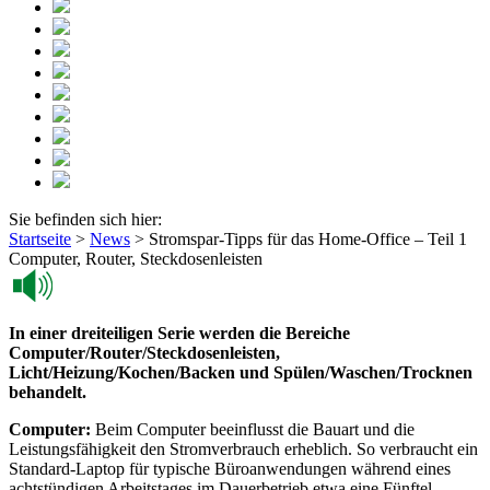
Sie befinden sich hier:
Startseite
>
News
>
Stromspar-Tipps für das Home-Office – Teil 1
Computer, Router, Steckdosenleisten
In einer dreiteiligen Serie werden die Bereiche
Computer/Router/Steckdosenleisten,
Licht/Heizung/Kochen/Backen und Spülen/Waschen/Trocknen
behandelt.
Computer:
Beim Computer beeinflusst die Bauart und die
Leistungsfähigkeit den Stromverbrauch erheblich. So verbraucht ein
Standard-Laptop für typische Büroanwendungen während eines
achtstündigen Arbeitstages im Dauerbetrieb etwa eine Fünftel