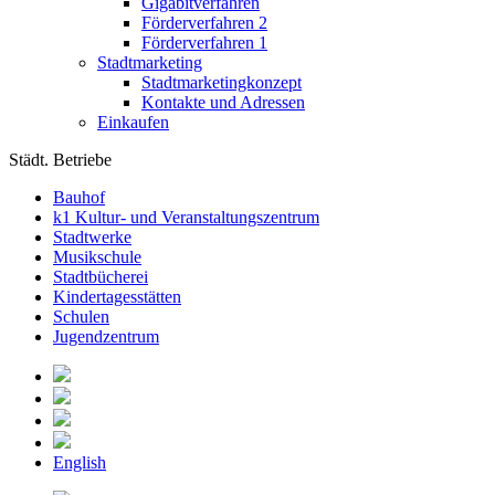
Gigabitverfahren
Förderverfahren 2
Förderverfahren 1
Stadtmarketing
Stadtmarketingkonzept
Kontakte und Adressen
Einkaufen
Städt. Betriebe
Bauhof
k1 Kultur- und Veranstaltungszentrum
Stadtwerke
Musikschule
Stadtbücherei
Kindertagesstätten
Schulen
Jugendzentrum
English