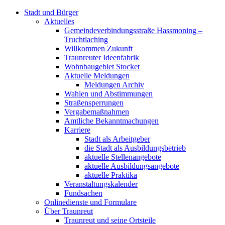
Stadt und Bürger
Aktuelles
Gemeindeverbindungsstraße Hassmoning –
Truchtlaching
Willkommen Zukunft
Traunreuter Ideenfabrik
Wohnbaugebiet Stocket
Aktuelle Meldungen
Meldungen Archiv
Wahlen und Abstimmungen
Straßensperrungen
Vergabemaßnahmen
Amtliche Bekanntmachungen
Karriere
Stadt als Arbeitgeber
die Stadt als Ausbildungsbetrieb
aktuelle Stellenangebote
aktuelle Ausbildungsangebote
aktuelle Praktika
Veranstaltungskalender
Fundsachen
Onlinedienste und Formulare
Über Traunreut
Traunreut und seine Ortsteile