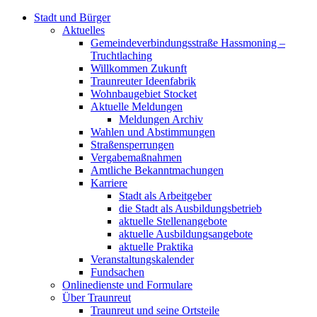
Stadt und Bürger
Aktuelles
Gemeindeverbindungsstraße Hassmoning –
Truchtlaching
Willkommen Zukunft
Traunreuter Ideenfabrik
Wohnbaugebiet Stocket
Aktuelle Meldungen
Meldungen Archiv
Wahlen und Abstimmungen
Straßensperrungen
Vergabemaßnahmen
Amtliche Bekanntmachungen
Karriere
Stadt als Arbeitgeber
die Stadt als Ausbildungsbetrieb
aktuelle Stellenangebote
aktuelle Ausbildungsangebote
aktuelle Praktika
Veranstaltungskalender
Fundsachen
Onlinedienste und Formulare
Über Traunreut
Traunreut und seine Ortsteile