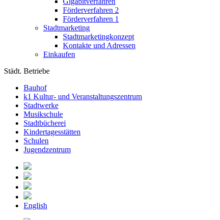
Gigabitverfahren
Förderverfahren 2
Förderverfahren 1
Stadtmarketing
Stadtmarketingkonzept
Kontakte und Adressen
Einkaufen
Städt. Betriebe
Bauhof
k1 Kultur- und Veranstaltungszentrum
Stadtwerke
Musikschule
Stadtbücherei
Kindertagesstätten
Schulen
Jugendzentrum
English