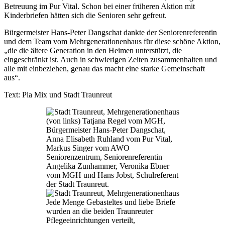
Betreuung im Pur Vital. Schon bei einer früheren Aktion mit
Kinderbriefen hätten sich die Senioren sehr gefreut.
Bürgermeister Hans-Peter Dangschat dankte der Seniorenreferentin
und dem Team vom Mehrgenerationenhaus für diese schöne Aktion,
„die die ältere Generation in den Heimen unterstützt, die
eingeschränkt ist. Auch in schwierigen Zeiten zusammenhalten und
alle mit einbeziehen, genau das macht eine starke Gemeinschaft
aus“.
Text: Pia Mix und Stadt Traunreut
(von links) Tatjana Regel vom MGH,
Bürgermeister Hans-Peter Dangschat,
Anna Elisabeth Ruhland vom Pur Vital,
Markus Singer vom AWO
Seniorenzentrum, Seniorenreferentin
Angelika Zunhammer, Veronika Ebner
vom MGH und Hans Jobst, Schulreferent
der Stadt Traunreut.
Jede Menge Gebasteltes und liebe Briefe
wurden an die beiden Traunreuter
Pflegeeinrichtungen verteilt,