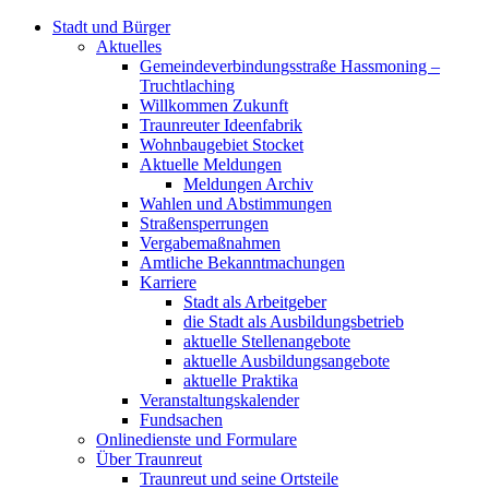
Stadt und Bürger
Aktuelles
Gemeindeverbindungsstraße Hassmoning –
Truchtlaching
Willkommen Zukunft
Traunreuter Ideenfabrik
Wohnbaugebiet Stocket
Aktuelle Meldungen
Meldungen Archiv
Wahlen und Abstimmungen
Straßensperrungen
Vergabemaßnahmen
Amtliche Bekanntmachungen
Karriere
Stadt als Arbeitgeber
die Stadt als Ausbildungsbetrieb
aktuelle Stellenangebote
aktuelle Ausbildungsangebote
aktuelle Praktika
Veranstaltungskalender
Fundsachen
Onlinedienste und Formulare
Über Traunreut
Traunreut und seine Ortsteile