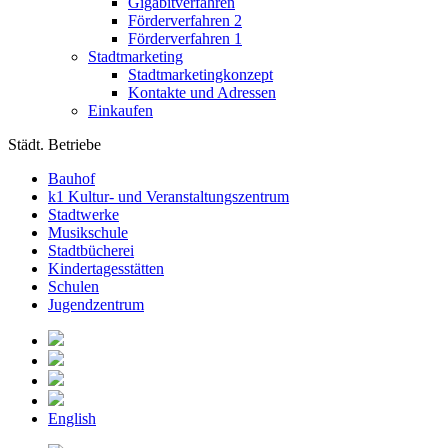
Gigabitverfahren
Förderverfahren 2
Förderverfahren 1
Stadtmarketing
Stadtmarketingkonzept
Kontakte und Adressen
Einkaufen
Städt. Betriebe
Bauhof
k1 Kultur- und Veranstaltungszentrum
Stadtwerke
Musikschule
Stadtbücherei
Kindertagesstätten
Schulen
Jugendzentrum
English