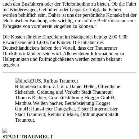
auch den Busfahrern oder der Telefonhotline zu bieten. Ob die Fahrt
mit Kinderwagen, Gehhilfen oder Gepäck erfolgt, die Fahrer
werden behilflich sein. Daher ist uns der persönliche Kontakt bei der
telefonischen Buchung sehr wichtig, um auf die Bedürfnisse unserer
Fahrgäste von vornherein eingehen zu können.“
Die Kosten für eine Einzelfahrt im Stadtgebiet beträgt 2,00 € für
Erwachsene und 1,00 € für Kinder. Die Inhaber des
Deutschlandtickets haben den Vorteil, dass der Traunreuter
Direktbus inkludiert sein wird. Alle weiteren Informationen zu
Haltepunkten und Rufmöglichkeiten werden zeitnah bekannt
gegeben.
Bildunterschriften: v. l. n. r. Daniel Heller, Öffentliche
Sicherheit, Ordnung und Verkehr Stadt Traunreut;
Thomas Richter, Geschäftsführung Hogger GmbH;
Matthias Weißen-bacher, Betriebsleitung Hogger
GmbH; Hans-Peter Dangschat, Erster Bürgermeister
Stadt Traunreut; Reinhard Maier, Ordnungsamt Stadt
Traunreut.
STADT TRAUNREUT