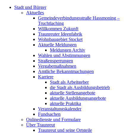
Stadt und Bürger
Aktuelles
Gemeindeverbindungsstraße Hassmoning –
Truchtlaching
Willkommen Zukunft
Traunreuter Ideenfabrik
Wohnbaugebiet Stocket
Aktuelle Meldungen
Meldungen Archiv
Wahlen und Abstimmungen
Straßensperrungen
Vergabemaßnahmen
Amtliche Bekanntmachungen
Karriere
Stadt als Arbeitgeber
die Stadt als Ausbildungsbetrieb
aktuelle Stellenangebote
aktuelle Ausbildungsangebote
aktuelle Praktika
Veranstaltungskalender
Fundsachen
Onlinedienste und Formulare
Über Traunreut
Traunreut und seine Ortsteile