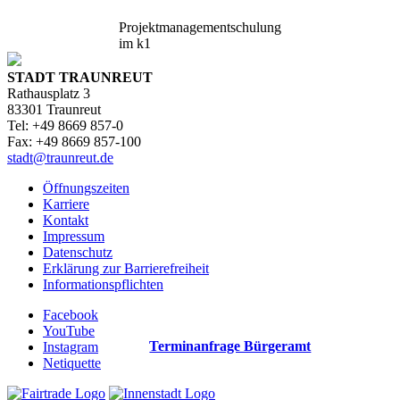
Projektmanagementschulung
im k1
STADT TRAUNREUT
Rathausplatz 3
83301 Traunreut
Tel: +49 8669 857-0
Fax: +49 8669 857-100
stadt@traunreut.de
Öffnungszeiten
Karriere
Kontakt
Impressum
Datenschutz
Erklärung zur Barrierefreiheit
Informationspflichten
Facebook
YouTube
Terminanfrage Bürgeramt
Instagram
Netiquette