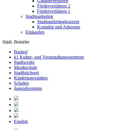
Gigabitverfahren
Förderverfahren 2
Förderverfahren 1
Stadtmarketing
Stadtmarketingkonzept
Kontakte und Adressen
Einkaufen
Städt. Betriebe
Bauhof
k1 Kultur- und Veranstaltungszentrum
Stadtwerke
Musikschule
Stadtbücherei
Kindertagesstätten
Schulen
Jugendzentrum
English