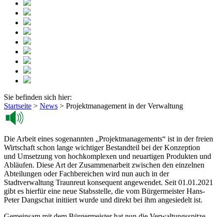
Sie befinden sich hier:
Startseite
>
News
>
Projektmanagement in der Verwaltung
Die Arbeit eines sogenannten „Projektmanagements“ ist in der freien
Wirtschaft schon lange wichtiger Bestandteil bei der Konzeption
und Umsetzung von hochkomplexen und neuartigen Produkten und
Abläufen. Diese Art der Zusammenarbeit zwischen den einzelnen
Abteilungen oder Fachbereichen wird nun auch in der
Stadtverwaltung Traunreut konsequent angewendet. Seit 01.01.2021
gibt es hierfür eine neue Stabsstelle, die vom Bürgermeister Hans-
Peter Dangschat initiiert wurde und direkt bei ihm angesiedelt ist.
Gemeinsam mit dem Bürgermeister hat nun die Verwaltungsspitze