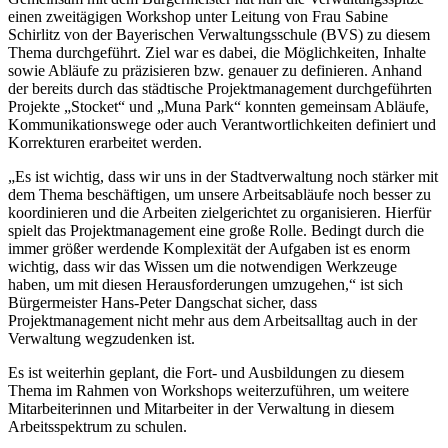
einen zweitägigen Workshop unter Leitung von Frau Sabine
Schirlitz von der Bayerischen Verwaltungsschule (BVS) zu diesem
Thema durchgeführt. Ziel war es dabei, die Möglichkeiten, Inhalte
sowie Abläufe zu präzisieren bzw. genauer zu definieren. Anhand
der bereits durch das städtische Projektmanagement durchgeführten
Projekte „Stocket“ und „Muna Park“ konnten gemeinsam Abläufe,
Kommunikationswege oder auch Verantwortlichkeiten definiert und
Korrekturen erarbeitet werden.
„Es ist wichtig, dass wir uns in der Stadtverwaltung noch stärker mit
dem Thema beschäftigen, um unsere Arbeitsabläufe noch besser zu
koordinieren und die Arbeiten zielgerichtet zu organisieren. Hierfür
spielt das Projektmanagement eine große Rolle. Bedingt durch die
immer größer werdende Komplexität der Aufgaben ist es enorm
wichtig, dass wir das Wissen um die notwendigen Werkzeuge
haben, um mit diesen Herausforderungen umzugehen,“ ist sich
Bürgermeister Hans-Peter Dangschat sicher, dass
Projektmanagement nicht mehr aus dem Arbeitsalltag auch in der
Verwaltung wegzudenken ist.
Es ist weiterhin geplant, die Fort- und Ausbildungen zu diesem
Thema im Rahmen von Workshops weiterzuführen, um weitere
Mitarbeiterinnen und Mitarbeiter in der Verwaltung in diesem
Arbeitsspektrum zu schulen.