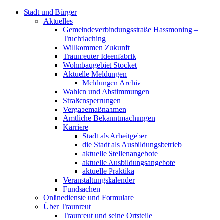
Stadt und Bürger
Aktuelles
Gemeindeverbindungsstraße Hassmoning –
Truchtlaching
Willkommen Zukunft
Traunreuter Ideenfabrik
Wohnbaugebiet Stocket
Aktuelle Meldungen
Meldungen Archiv
Wahlen und Abstimmungen
Straßensperrungen
Vergabemaßnahmen
Amtliche Bekanntmachungen
Karriere
Stadt als Arbeitgeber
die Stadt als Ausbildungsbetrieb
aktuelle Stellenangebote
aktuelle Ausbildungsangebote
aktuelle Praktika
Veranstaltungskalender
Fundsachen
Onlinedienste und Formulare
Über Traunreut
Traunreut und seine Ortsteile