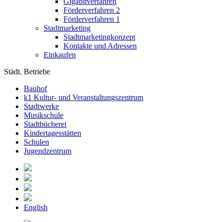
Gigabitverfahren
Förderverfahren 2
Förderverfahren 1
Stadtmarketing
Stadtmarketingkonzept
Kontakte und Adressen
Einkaufen
Städt. Betriebe
Bauhof
k1 Kultur- und Veranstaltungszentrum
Stadtwerke
Musikschule
Stadtbücherei
Kindertagesstätten
Schulen
Jugendzentrum
English