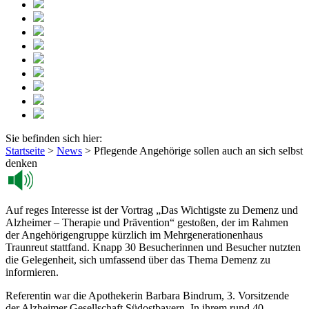
Sie befinden sich hier:
Startseite
>
News
>
Pflegende Angehörige sollen auch an sich selbst
denken
Auf reges Interesse ist der Vortrag „Das Wichtigste zu Demenz und
Alzheimer – Therapie und Prävention“ gestoßen, der im Rahmen
der Angehörigengruppe kürzlich im Mehrgenerationenhaus
Traunreut stattfand. Knapp 30 Besucherinnen und Besucher nutzten
die Gelegenheit, sich umfassend über das Thema Demenz zu
informieren.
Referentin war die Apothekerin Barbara Bindrum, 3. Vorsitzende
der Alzheimer Gesellschaft Südostbayern. In ihrem rund 40-