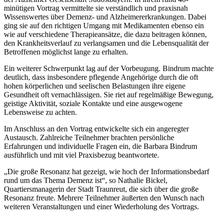
minütigen Vortrag vermittelte sie verständlich und praxisnah
Wissenswertes über Demenz- und Alzheimererkrankungen. Dabei
ging sie auf den richtigen Umgang mit Medikamenten ebenso ein
wie auf verschiedene Therapieansätze, die dazu beitragen können,
den Krankheitsverlauf zu verlangsamen und die Lebensqualität der
Betroffenen möglichst lange zu erhalten.
Ein weiterer Schwerpunkt lag auf der Vorbeugung. Bindrum machte
deutlich, dass insbesondere pflegende Angehörige durch die oft
hohen körperlichen und seelischen Belastungen ihre eigene
Gesundheit oft vernachlässigen. Sie riet auf regelmäßige Bewegung,
geistige Aktivität, soziale Kontakte und eine ausgewogene
Lebensweise zu achten.
Im Anschluss an den Vortrag entwickelte sich ein angeregter
Austausch. Zahlreiche Teilnehmer brachten persönliche
Erfahrungen und individuelle Fragen ein, die Barbara Bindrum
ausführlich und mit viel Praxisbezug beantwortete.
„Die große Resonanz hat gezeigt, wie hoch der Informationsbedarf
rund um das Thema Demenz ist“, so Nathalie Bickel,
Quartiersmanagerin der Stadt Traunreut, die sich über die große
Resonanz freute. Mehrere Teilnehmer äußerten den Wunsch nach
weiteren Veranstaltungen und einer Wiederholung des Vortrags.