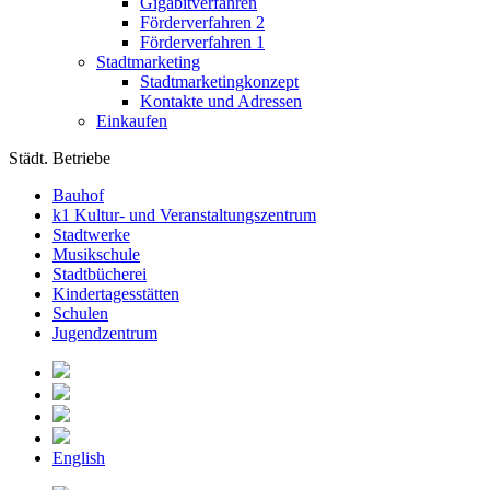
Gigabitverfahren
Förderverfahren 2
Förderverfahren 1
Stadtmarketing
Stadtmarketingkonzept
Kontakte und Adressen
Einkaufen
Städt. Betriebe
Bauhof
k1 Kultur- und Veranstaltungszentrum
Stadtwerke
Musikschule
Stadtbücherei
Kindertagesstätten
Schulen
Jugendzentrum
English