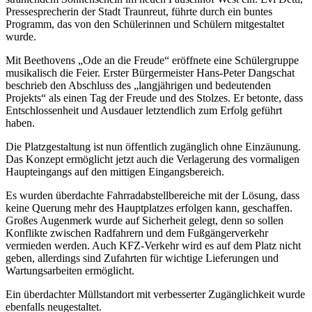
Pressesprecherin der Stadt Traunreut, führte durch ein buntes
Programm, das von den Schülerinnen und Schülern mitgestaltet
wurde.
Mit Beethovens „Ode an die Freude“ eröffnete eine Schülergruppe
musikalisch die Feier. Erster Bürgermeister Hans-Peter Dangschat
beschrieb den Abschluss des „langjährigen und bedeutenden
Projekts“ als einen Tag der Freude und des Stolzes. Er betonte, dass
Entschlossenheit und Ausdauer letztendlich zum Erfolg geführt
haben.
Die Platzgestaltung ist nun öffentlich zugänglich ohne Einzäunung.
Das Konzept ermöglicht jetzt auch die Verlagerung des vormaligen
Haupteingangs auf den mittigen Eingangsbereich.
Es wurden überdachte Fahrradabstellbereiche mit der Lösung, dass
keine Querung mehr des Hauptplatzes erfolgen kann, geschaffen.
Großes Augenmerk wurde auf Sicherheit gelegt, denn so sollen
Konflikte zwischen Radfahrern und dem Fußgängerverkehr
vermieden werden. Auch KFZ-Verkehr wird es auf dem Platz nicht
geben, allerdings sind Zufahrten für wichtige Lieferungen und
Wartungsarbeiten ermöglicht.
Ein überdachter Müllstandort mit verbesserter Zugänglichkeit wurde
ebenfalls neugestaltet.