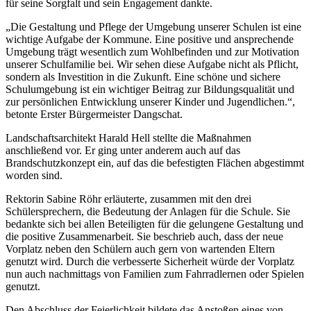
für seine Sorgfalt und sein Engagement dankte.
„Die Gestaltung und Pflege der Umgebung unserer Schulen ist eine
wichtige Aufgabe der Kommune. Eine positive und ansprechende
Umgebung trägt wesentlich zum Wohlbefinden und zur Motivation
unserer Schulfamilie bei. Wir sehen diese Aufgabe nicht als Pflicht,
sondern als Investition in die Zukunft. Eine schöne und sichere
Schulumgebung ist ein wichtiger Beitrag zur Bildungsqualität und
zur persönlichen Entwicklung unserer Kinder und Jugendlichen.“,
betonte Erster Bürgermeister Dangschat.
Landschaftsarchitekt Harald Hell stellte die Maßnahmen
anschließend vor. Er ging unter anderem auch auf das
Brandschutzkonzept ein, auf das die befestigten Flächen abgestimmt
worden sind.
Rektorin Sabine Röhr erläuterte, zusammen mit den drei
Schülersprechern, die Bedeutung der Anlagen für die Schule. Sie
bedankte sich bei allen Beteiligten für die gelungene Gestaltung und
die positive Zusammenarbeit. Sie beschrieb auch, dass der neue
Vorplatz neben den Schülern auch gern von wartenden Eltern
genutzt wird. Durch die verbesserte Sicherheit würde der Vorplatz
nun auch nachmittags von Familien zum Fahrradlernen oder Spielen
genutzt.
Den Abschluss der Feierlichkeit bildete das Anstoßen eines von