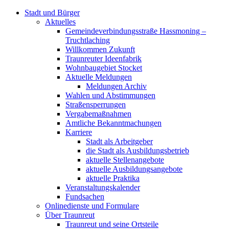
Stadt und Bürger
Aktuelles
Gemeindeverbindungsstraße Hassmoning –
Truchtlaching
Willkommen Zukunft
Traunreuter Ideenfabrik
Wohnbaugebiet Stocket
Aktuelle Meldungen
Meldungen Archiv
Wahlen und Abstimmungen
Straßensperrungen
Vergabemaßnahmen
Amtliche Bekanntmachungen
Karriere
Stadt als Arbeitgeber
die Stadt als Ausbildungsbetrieb
aktuelle Stellenangebote
aktuelle Ausbildungsangebote
aktuelle Praktika
Veranstaltungskalender
Fundsachen
Onlinedienste und Formulare
Über Traunreut
Traunreut und seine Ortsteile