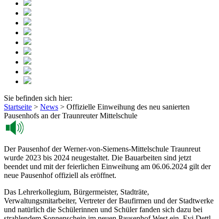
Sie befinden sich hier:
Startseite
>
News
>
Offizielle Einweihung des neu sanierten
Pausenhofs an der Traunreuter Mittelschule
Der Pausenhof der Werner-von-Siemens-Mittelschule Traunreut
wurde 2023 bis 2024 neugestaltet. Die Bauarbeiten sind jetzt
beendet und mit der feierlichen Einweihung am 06.06.2024 gilt der
neue Pausenhof offiziell als eröffnet.
Das Lehrerkollegium, Bürgermeister, Stadträte,
Verwaltungsmitarbeiter, Vertreter der Baufirmen und der Stadtwerke
und natürlich die Schülerinnen und Schüler fanden sich dazu bei
strahlendem Sonnenschein im neuen Pausenhof West ein. Evi Dettl,