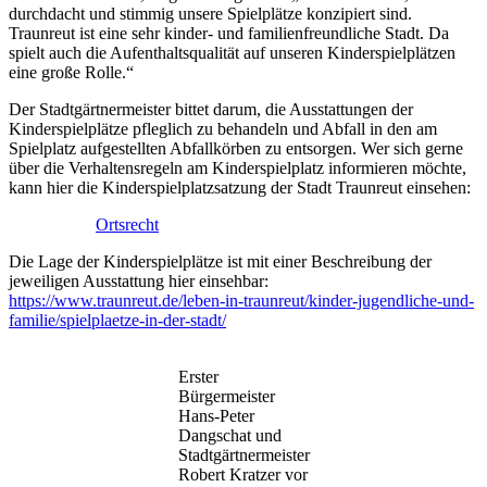
durchdacht und stimmig unsere Spielplätze konzipiert sind.
Traunreut ist eine sehr kinder- und familienfreundliche Stadt. Da
spielt auch die Aufenthaltsqualität auf unseren Kinderspielplätzen
eine große Rolle.“
Der Stadtgärtnermeister bittet darum, die Ausstattungen der
Kinderspielplätze pfleglich zu behandeln und Abfall in den am
Spielplatz aufgestellten Abfallkörben zu entsorgen. Wer sich gerne
über die Verhaltensregeln am Kinderspielplatz informieren möchte,
kann hier die Kinderspielplatzsatzung der Stadt Traunreut einsehen:
Ortsrecht
Die Lage der Kinderspielplätze ist mit einer Beschreibung der
jeweiligen Ausstattung hier einsehbar:
https://www.traunreut.de/leben-in-traunreut/kinder-jugendliche-und-
familie/spielplaetze-in-der-stadt/
Erster
Bürgermeister
Hans-Peter
Dangschat und
Stadtgärtnermeister
Robert Kratzer vor