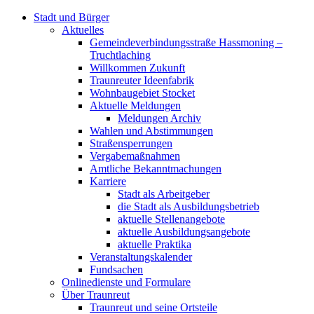
Stadt und Bürger
Aktuelles
Gemeindeverbindungsstraße Hassmoning –
Truchtlaching
Willkommen Zukunft
Traunreuter Ideenfabrik
Wohnbaugebiet Stocket
Aktuelle Meldungen
Meldungen Archiv
Wahlen und Abstimmungen
Straßensperrungen
Vergabemaßnahmen
Amtliche Bekanntmachungen
Karriere
Stadt als Arbeitgeber
die Stadt als Ausbildungsbetrieb
aktuelle Stellenangebote
aktuelle Ausbildungsangebote
aktuelle Praktika
Veranstaltungskalender
Fundsachen
Onlinedienste und Formulare
Über Traunreut
Traunreut und seine Ortsteile