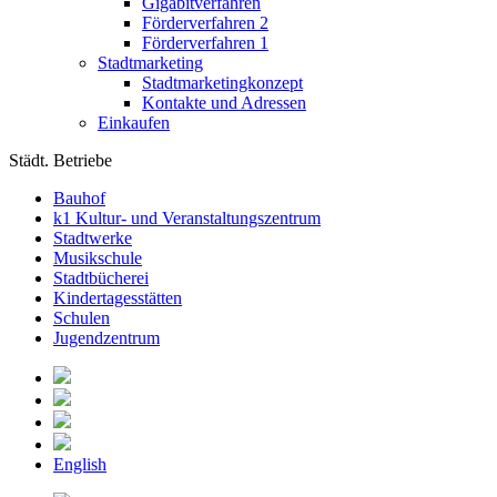
Gigabitverfahren
Förderverfahren 2
Förderverfahren 1
Stadtmarketing
Stadtmarketingkonzept
Kontakte und Adressen
Einkaufen
Städt. Betriebe
Bauhof
k1 Kultur- und Veranstaltungszentrum
Stadtwerke
Musikschule
Stadtbücherei
Kindertagesstätten
Schulen
Jugendzentrum
English