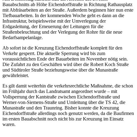
Bauabschnitts ab Höhe Eichendorffstraße in Richtung Rathausplatz
mit Abfräsarbeiten an der Straße. Außerdem beginnen hier nun erste
Tiefbauarbeiten. In der kommenden Woche geht es dann an die
Infrastruktur, beispielsweise mit der Umverlegung der
Erdgasleitung, der Erneuerung der Leitungen für die
Straßenbeleuchtung und der Verlegung der Rohre für die neue
Bedarfsampelanlage.
Ab sofort ist die Kreuzung Eichendorffstraße komplett für den
Verkehr gesperrt. Die aktuelle Sperrung wird bis zum
voraussichtlichen Ende der Bauarbeiten im November nötig sein.
Die Zufahrt zu den Geschäften wird über die Robert Koch Straße
und Südtiroler Straße beziehungsweise über die Munastraße
gewährleistet.
Es gilt damit weiterhin die verkehrsrechtliche Maßnahme, die schon
im Frühjahr durch das Landratsamt angeordnet wurde – mit
Vollsperrung der Kantstraße zwischen Eichendorffstraße und
Werner-von-Siemens-Straße und Umleitung über die TS 42, die
Munastraße und den Traunring. Bisher konnte die Kreuzung
Eichendorffstraße allerdings noch genutzt werden, da die Baufirmen
im ersten Bauabschnitt noch nicht bis zur Kreuzung im Einsatz
waren.