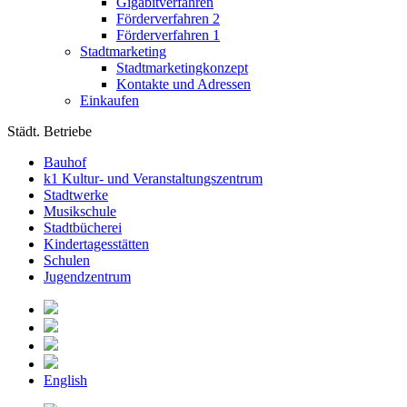
Gigabitverfahren
Förderverfahren 2
Förderverfahren 1
Stadtmarketing
Stadtmarketingkonzept
Kontakte und Adressen
Einkaufen
Städt. Betriebe
Bauhof
k1 Kultur- und Veranstaltungszentrum
Stadtwerke
Musikschule
Stadtbücherei
Kindertagesstätten
Schulen
Jugendzentrum
English