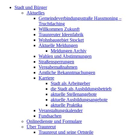
Stadt und Bürger
Aktuelles
Gemeindeverbindungsstraße Hassmoning –
Truchtlaching
Willkommen Zukunft
Traunreuter Ideenfabrik
Wohnbaugebiet Stocket
Aktuelle Meldungen
Meldungen Archiv
Wahlen und Abstimmungen
Straßensperrungen
Vergabemaßnahmen
Amtliche Bekanntmachungen
Karriere
Stadt als Arbeitgeber
die Stadt als Ausbildungsbetrieb
aktuelle Stellenangebote
aktuelle Ausbildungsangebote
aktuelle Praktika
Veranstaltungskalender
Fundsachen
Onlinedienste und Formulare
Über Traunreut
Traunreut und seine Ortsteile