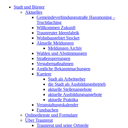
Stadt und Bürger
Aktuelles
Gemeindeverbindungsstraße Hassmoning –
Truchtlaching
Willkommen Zukunft
Traunreuter Ideenfabrik
Wohnbaugebiet Stocket
Aktuelle Meldungen
Meldungen Archiv
Wahlen und Abstimmungen
Straßensperrungen
Vergabemaßnahmen
Amtliche Bekanntmachungen
Karriere
Stadt als Arbeitgeber
die Stadt als Ausbildungsbetrieb
aktuelle Stellenangebote
aktuelle Ausbildungsangebote
aktuelle Praktika
Veranstaltungskalender
Fundsachen
Onlinedienste und Formulare
Über Traunreut
Traunreut und seine Ortsteile