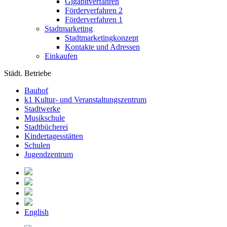
Gigabitverfahren
Förderverfahren 2
Förderverfahren 1
Stadtmarketing
Stadtmarketingkonzept
Kontakte und Adressen
Einkaufen
Städt. Betriebe
Bauhof
k1 Kultur- und Veranstaltungszentrum
Stadtwerke
Musikschule
Stadtbücherei
Kindertagesstätten
Schulen
Jugendzentrum
English