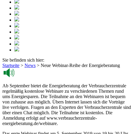
Sie befinden sich hier:
Startseite
>
News
>
Neue Webinar-Reihe der Energieberatung
Ab September bietet die Energieberatung der Verbraucherzentrale
regelmäßig kostenlose Webinare zu verschiedenen Themen rund
ums Energiesparen. Die Teilnahme an den Webinaren ist bequem
von zuhause aus möglich. Übers Internet lassen sich die Vorträge
live verfolgen. Fragen an den Experten der Verbraucherzentrale sind
über einen Chat möglich. Die Teilnahme ist kostenlos. Die
Anmeldung erfolgt auf www.verbraucherzentrale-
energieberatung.de/webinare.
Das erste Webinar findet am 5. September 2019 von 19 bis 20 Uhr