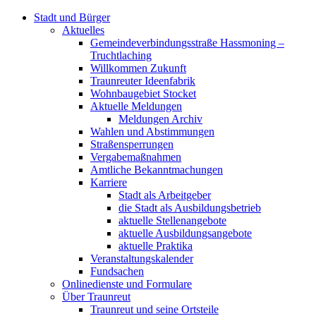
Stadt und Bürger
Aktuelles
Gemeindeverbindungsstraße Hassmoning –
Truchtlaching
Willkommen Zukunft
Traunreuter Ideenfabrik
Wohnbaugebiet Stocket
Aktuelle Meldungen
Meldungen Archiv
Wahlen und Abstimmungen
Straßensperrungen
Vergabemaßnahmen
Amtliche Bekanntmachungen
Karriere
Stadt als Arbeitgeber
die Stadt als Ausbildungsbetrieb
aktuelle Stellenangebote
aktuelle Ausbildungsangebote
aktuelle Praktika
Veranstaltungskalender
Fundsachen
Onlinedienste und Formulare
Über Traunreut
Traunreut und seine Ortsteile