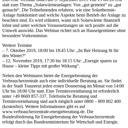
statt zum Thema „Solarwärmeanlagen: Von „gut gemeint“ zu „gut
gemacht“. Die Teilnehmenden erfahren, wie eine Solarthermie-
Anlage funktioniert und welche Aspekte beim Betrieb der Anlage zu
beachten sind. Es wird erläutert, wann sich Solarwärme finanziell
lohnt und unter welchen Voraussetzungen sie sich positiv auf die
Umwelt auswirkt. Das Webinar richtet sich an Hauseigentümer ohne
besondere Vorkenntnisse.
Weitere Termine
– 7. Oktober 2019, 18:00 bis 18:45 Uhr: „Ist Ihre Heizung fit für
den Winter?“
– 12. November 2019, 17:30 bis 18:15 Uhr: „Energie sparen zu
Hause – kleine Tipps mit großer Wirkung“.
Neben den Webinaren bietet die Energieberatung der
Verbraucherzentrale auch eine individuelle Beratung an. Sie findet
in der Stadt Traunreut jeden ersten Donnerstag im Monat von 14:00
Uhr bis 18:00 Uhr statt. Eine Terminvereinbarung ist erforderlich
unter +49 8669 857-337. Telefonische Beratung und
Terminvereinbarung sind auch möglich unter 0800 – 809 802 400
(kostenfrei). Weitere Informationen gibt es auf
www.verbraucherzentrale-energieberatung.de. Die
Bundesförderung für Energieberatung der Verbraucherzentrale
erfolgt durch das Bundesministerium für Wirtschaft und Energie.