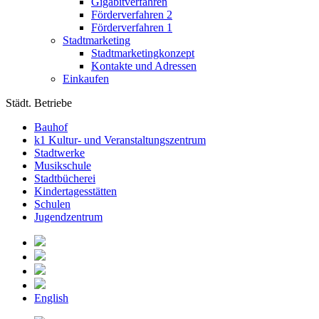
Gigabitverfahren
Förderverfahren 2
Förderverfahren 1
Stadtmarketing
Stadtmarketingkonzept
Kontakte und Adressen
Einkaufen
Städt. Betriebe
Bauhof
k1 Kultur- und Veranstaltungszentrum
Stadtwerke
Musikschule
Stadtbücherei
Kindertagesstätten
Schulen
Jugendzentrum
English