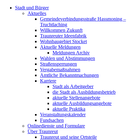
Stadt und Bürger
Aktuelles
Gemeindeverbindungsstraße Hassmoning –
Truchtlaching
Willkommen Zukunft
Traunreuter Ideenfabrik
Wohnbaugebiet Stocket
Aktuelle Meldungen
Meldungen Archiv
Wahlen und Abstimmungen
Straßensperrungen
Vergabemaßnahmen
Amtliche Bekanntmachungen
Karriere
Stadt als Arbeitgeber
die Stadt als Ausbildungsbetrieb
aktuelle Stellenangebote
aktuelle Ausbildungsangebote
aktuelle Praktika
Veranstaltungskalender
Fundsachen
Onlinedienste und Formulare
Über Traunreut
Traunreut und seine Ortsteile