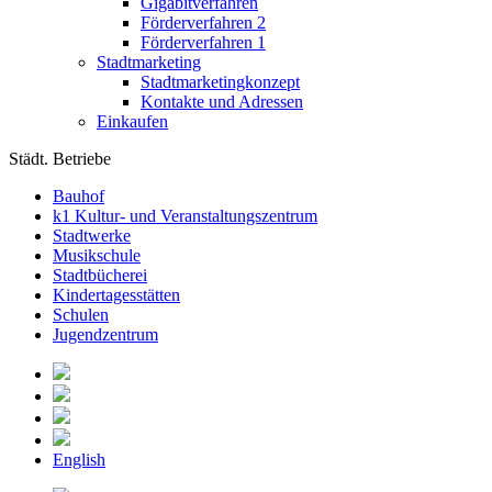
Gigabitverfahren
Förderverfahren 2
Förderverfahren 1
Stadtmarketing
Stadtmarketingkonzept
Kontakte und Adressen
Einkaufen
Städt. Betriebe
Bauhof
k1 Kultur- und Veranstaltungszentrum
Stadtwerke
Musikschule
Stadtbücherei
Kindertagesstätten
Schulen
Jugendzentrum
English