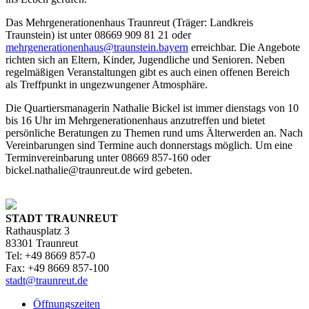
Das Mehrgenerationenhaus Traunreut (Träger: Landkreis
Traunstein) ist unter 08669 909 81 21 oder
mehrgenerationenhaus@traunstein.bayern
erreichbar. Die Angebote
richten sich an Eltern, Kinder, Jugendliche und Senioren. Neben
regelmäßigen Veranstaltungen gibt es auch einen offenen Bereich
als Treffpunkt in ungezwungener Atmosphäre.
Die Quartiersmanagerin Nathalie Bickel ist immer dienstags von 10
bis 16 Uhr im Mehrgenerationenhaus anzutreffen und bietet
persönliche Beratungen zu Themen rund ums Älterwerden an. Nach
Vereinbarungen sind Termine auch donnerstags möglich. Um eine
Terminvereinbarung unter 08669 857-160 oder
bickel.nathalie@traunreut.de wird gebeten.
STADT TRAUNREUT
Rathausplatz 3
83301 Traunreut
Tel: +49 8669 857-0
Fax: +49 8669 857-100
stadt@traunreut.de
Öffnungszeiten