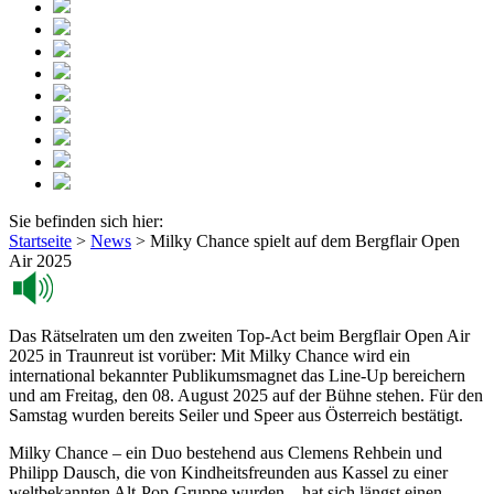
Sie befinden sich hier:
Startseite
>
News
>
Milky Chance spielt auf dem Bergflair Open
Air 2025
Das Rätselraten um den zweiten Top-Act beim Bergflair Open Air
2025 in Traunreut ist vorüber: Mit Milky Chance wird ein
international bekannter Publikumsmagnet das Line-Up bereichern
und am Freitag, den 08. August 2025 auf der Bühne stehen. Für den
Samstag wurden bereits Seiler und Speer aus Österreich bestätigt.
Milky Chance – ein Duo bestehend aus Clemens Rehbein und
Philipp Dausch, die von Kindheitsfreunden aus Kassel zu einer
weltbekannten Alt-Pop-Gruppe wurden – hat sich längst einen