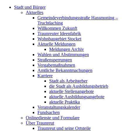
Stadt und Bürger
Aktuelles
Gemeindeverbindungsstraße Hassmoning –
Truchtlaching
Willkommen Zukunft
Traunreuter Ideenfabrik
Wohnbaugebiet Stocket
Aktuelle Meldungen
Meldungen Archiv
Wahlen und Abstimmungen
Straßensperrungen
Vergabemaßnahmen
Amtliche Bekanntmachungen
Karriere
Stadt als Arbeitgeber
die Stadt als Ausbildungsbetrieb
aktuelle Stellenangebote
aktuelle Ausbildungsangebote
aktuelle Praktika
Veranstaltungskalender
Fundsachen
Onlinedienste und Formulare
Über Traunreut
Traunreut und seine Ortsteile