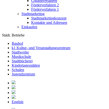
Gigabitverfahren
Förderverfahren 2
Förderverfahren 1
Stadtmarketing
Stadtmarketingkonzept
Kontakte und Adressen
Einkaufen
Städt. Betriebe
Bauhof
k1 Kultur- und Veranstaltungszentrum
Stadtwerke
Musikschule
Stadtbücherei
Kindertagesstätten
Schulen
Jugendzentrum
English