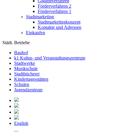
Gigabitverfahren
Förderverfahren 2
Förderverfahren 1
Stadtmarketing
Stadtmarketingkonzept
Kontakte und Adressen
Einkaufen
Städt. Betriebe
Bauhof
k1 Kultur- und Veranstaltungszentrum
Stadtwerke
Musikschule
Stadtbücherei
Kindertagesstätten
Schulen
Jugendzentrum
English