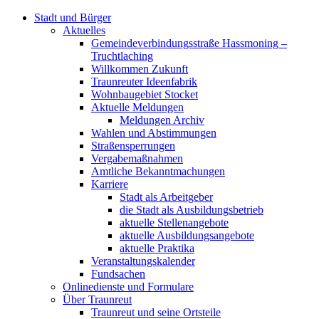
Stadt und Bürger
Aktuelles
Gemeindeverbindungsstraße Hassmoning –
Truchtlaching
Willkommen Zukunft
Traunreuter Ideenfabrik
Wohnbaugebiet Stocket
Aktuelle Meldungen
Meldungen Archiv
Wahlen und Abstimmungen
Straßensperrungen
Vergabemaßnahmen
Amtliche Bekanntmachungen
Karriere
Stadt als Arbeitgeber
die Stadt als Ausbildungsbetrieb
aktuelle Stellenangebote
aktuelle Ausbildungsangebote
aktuelle Praktika
Veranstaltungskalender
Fundsachen
Onlinedienste und Formulare
Über Traunreut
Traunreut und seine Ortsteile