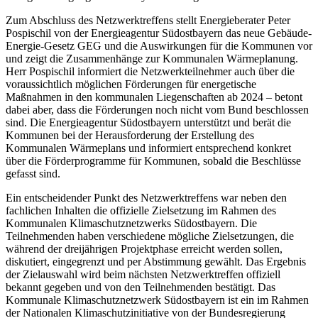
Zum Abschluss des Netzwerktreffens stellt Energieberater Peter
Pospischil von der Energieagentur Südostbayern das neue Gebäude-
Energie-Gesetz GEG und die Auswirkungen für die Kommunen vor
und zeigt die Zusammenhänge zur Kommunalen Wärmeplanung.
Herr Pospischil informiert die Netzwerkteilnehmer auch über die
voraussichtlich möglichen Förderungen für energetische
Maßnahmen in den kommunalen Liegenschaften ab 2024 – betont
dabei aber, dass die Förderungen noch nicht vom Bund beschlossen
sind. Die Energieagentur Südostbayern unterstützt und berät die
Kommunen bei der Herausforderung der Erstellung des
Kommunalen Wärmeplans und informiert entsprechend konkret
über die Förderprogramme für Kommunen, sobald die Beschlüsse
gefasst sind.
Ein entscheidender Punkt des Netzwerktreffens war neben den
fachlichen Inhalten die offizielle Zielsetzung im Rahmen des
Kommunalen Klimaschutznetzwerks Südostbayern. Die
Teilnehmenden haben verschiedene mögliche Zielsetzungen, die
während der dreijährigen Projektphase erreicht werden sollen,
diskutiert, eingegrenzt und per Abstimmung gewählt. Das Ergebnis
der Zielauswahl wird beim nächsten Netzwerktreffen offiziell
bekannt gegeben und von den Teilnehmenden bestätigt. Das
Kommunale Klimaschutznetzwerk Südostbayern ist ein im Rahmen
der Nationalen Klimaschutzinitiative von der Bundesregierung