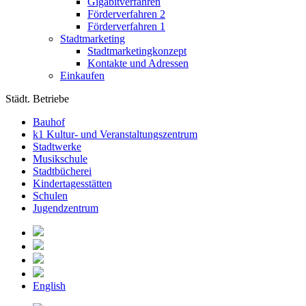
Gigabitverfahren
Förderverfahren 2
Förderverfahren 1
Stadtmarketing
Stadtmarketingkonzept
Kontakte und Adressen
Einkaufen
Städt. Betriebe
Bauhof
k1 Kultur- und Veranstaltungszentrum
Stadtwerke
Musikschule
Stadtbücherei
Kindertagesstätten
Schulen
Jugendzentrum
English