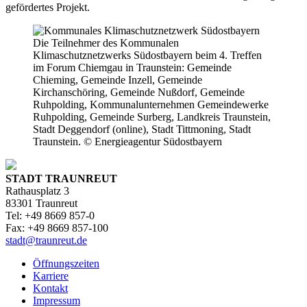
gefördertes Projekt.
Die Teilnehmer des Kommunalen
Klimaschutznetzwerks Südostbayern beim 4. Treffen
im Forum Chiemgau in Traunstein: Gemeinde
Chieming, Gemeinde Inzell, Gemeinde
Kirchanschöring, Gemeinde Nußdorf, Gemeinde
Ruhpolding, Kommunalunternehmen Gemeindewerke
Ruhpolding, Gemeinde Surberg, Landkreis Traunstein,
Stadt Deggendorf (online), Stadt Tittmoning, Stadt
Traunstein. © Energieagentur Südostbayern
STADT TRAUNREUT
Rathausplatz 3
83301 Traunreut
Tel: +49 8669 857-0
Fax: +49 8669 857-100
stadt@traunreut.de
Öffnungszeiten
Karriere
Kontakt
Impressum