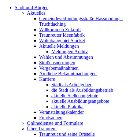
Stadt und Bürger
Aktuelles
Gemeindeverbindungsstraße Hassmoning –
Truchtlaching
Willkommen Zukunft
Traunreuter Ideenfabrik
Wohnbaugebiet Stocket
Aktuelle Meldungen
Meldungen Archiv
Wahlen und Abstimmungen
Straßensperrungen
Vergabemaßnahmen
Amtliche Bekanntmachungen
Karriere
Stadt als Arbeitgeber
die Stadt als Ausbildungsbetrieb
aktuelle Stellenangebote
aktuelle Ausbildungsangebote
aktuelle Praktika
Veranstaltungskalender
Fundsachen
Onlinedienste und Formulare
Über Traunreut
Traunreut und seine Ortsteile