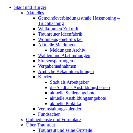
Stadt und Bürger
Aktuelles
Gemeindeverbindungsstraße Hassmoning –
Truchtlaching
Willkommen Zukunft
Traunreuter Ideenfabrik
Wohnbaugebiet Stocket
Aktuelle Meldungen
Meldungen Archiv
Wahlen und Abstimmungen
Straßensperrungen
Vergabemaßnahmen
Amtliche Bekanntmachungen
Karriere
Stadt als Arbeitgeber
die Stadt als Ausbildungsbetrieb
aktuelle Stellenangebote
aktuelle Ausbildungsangebote
aktuelle Praktika
Veranstaltungskalender
Fundsachen
Onlinedienste und Formulare
Über Traunreut
Traunreut und seine Ortsteile