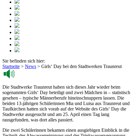
Sie befinden sich hier:
Startseite
>
News
>
Girls‘ Day bei den Stadtwerken Traunreut
Die Stadtwerke Traunreut haben sich dieses Jahr wieder beim
sogenannten Girls‘ Day beteiligt und zwei Mädchen in – statistisch
gesehen – typische Männerberufe hineinschnuppern lassen. Die
beiden 13-jährigen Schülerinnen Mia und Luisa aus Traunreut und
Taufkirchen hatten sich vorab auf der Website des Girls‘ Day die
Stadtwerke ausgesucht und am 25. April einen Tag lang
rausgefunden, was dort alles passiert.
Die zwei Schülerinnen bekamen einen ausgiebigen Einblick in die
Technik der Abwasserreinigung und der Trinkwasserversorgung