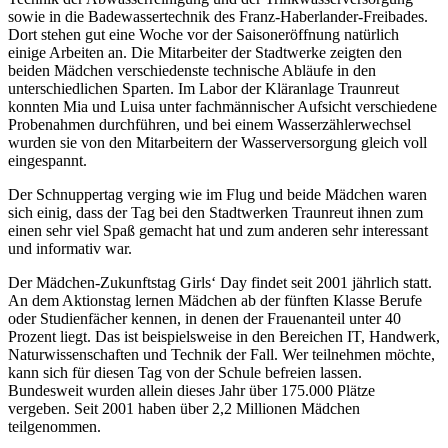
sowie in die Badewassertechnik des Franz-Haberlander-Freibades.
Dort stehen gut eine Woche vor der Saisoneröffnung natürlich
einige Arbeiten an. Die Mitarbeiter der Stadtwerke zeigten den
beiden Mädchen verschiedenste technische Abläufe in den
unterschiedlichen Sparten. Im Labor der Kläranlage Traunreut
konnten Mia und Luisa unter fachmännischer Aufsicht verschiedene
Probenahmen durchführen, und bei einem Wasserzählerwechsel
wurden sie von den Mitarbeitern der Wasserversorgung gleich voll
eingespannt.
Der Schnuppertag verging wie im Flug und beide Mädchen waren
sich einig, dass der Tag bei den Stadtwerken Traunreut ihnen zum
einen sehr viel Spaß gemacht hat und zum anderen sehr interessant
und informativ war.
Der Mädchen-Zukunftstag Girls‘ Day findet seit 2001 jährlich statt.
An dem Aktionstag lernen Mädchen ab der fünften Klasse Berufe
oder Studienfächer kennen, in denen der Frauenanteil unter 40
Prozent liegt. Das ist beispielsweise in den Bereichen IT, Handwerk,
Naturwissenschaften und Technik der Fall. Wer teilnehmen möchte,
kann sich für diesen Tag von der Schule befreien lassen.
Bundesweit wurden allein dieses Jahr über 175.000 Plätze
vergeben. Seit 2001 haben über 2,2 Millionen Mädchen
teilgenommen.