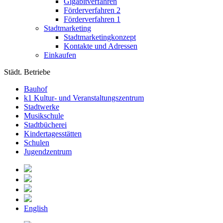
Gigabitverfahren
Förderverfahren 2
Förderverfahren 1
Stadtmarketing
Stadtmarketingkonzept
Kontakte und Adressen
Einkaufen
Städt. Betriebe
Bauhof
k1 Kultur- und Veranstaltungszentrum
Stadtwerke
Musikschule
Stadtbücherei
Kindertagesstätten
Schulen
Jugendzentrum
English