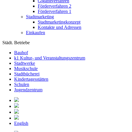
Gigabitverfahren
Förderverfahren 2
Förderverfahren 1
Stadtmarketing
Stadtmarketingkonzept
Kontakte und Adressen
Einkaufen
Städt. Betriebe
Bauhof
k1 Kultur- und Veranstaltungszentrum
Stadtwerke
Musikschule
Stadtbücherei
Kindertagesstätten
Schulen
Jugendzentrum
English