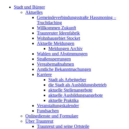
Stadt und Bürger
Aktuelles
Gemeindeverbindungsstraße Hassmoning –
Truchtlaching
Willkommen Zukunft
Traunreuter Ideenfabrik
Wohnbaugebiet Stocket
Aktuelle Meldungen
Meldungen Archiv
Wahlen und Abstimmungen
Straßensperrungen
Vergabemaßnahmen
Amtliche Bekanntmachungen
Karriere
Stadt als Arbeitgeber
die Stadt als Ausbildungsbetrieb
aktuelle Stellenangebote
aktuelle Ausbildungsangebote
aktuelle Praktika
Veranstaltungskalender
Fundsachen
Onlinedienste und Formulare
Über Traunreut
Traunreut und seine Ortsteile