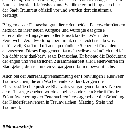
Nun stellten sich Kiefersbeck und Schillmeier im Hauptausschuss
der Stadt Traunreut offiziell vor und wurden dort einstimmig
bestätigt.
Bürgermeister Dangschat gratulierte den beiden Feuerwehrmännern
herzlich zu ihrer neuen Aufgabe und würdigte das große
ehrenamtliche Engagement aller Einsatzkräfte. „Wer in der
Feuerwehr Verantwortung übernimmt, entscheidet sich bewusst
dafür, Zeit, Kraft und oft auch persönliche Sicherheit für andere
einzusetzen. Dieses Engagement ist nicht selbstverständlich und ich
bin dafür sehr dankbar“, sagte Dangschat. Er betonte die Bedeutung
der engen und verlässlichen Zusammenarbeit aller Feuerwehren im
Stadtgebiet, die sich in den vergangenen Jahren bewährt habe.
Auch bei der Jahreshauptversammlung der Freiwilligen Feuerwehr
Traunwalchen, die am Wochenende stattfand, zogen die
Einsatzkräfte eine positive Bilanz des vergangenen Jahres. Neben
dem Einsatzgeschehen wurde dabei besonders ein Schritt für die
Zukunftssicherung der Feuerwehren hervorgehoben: die Gründung
der Kinderfeuerwehren in Traunwalchen, Matzing, Stein und
Traunreut.
Bildunterschrift: