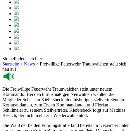
Sie befinden sich hier:
Startseite
>
News
>
Freiwillige Feuerwehr Traunwalchen stellt sich
neu auf
Die Freiwillige Feuerwehr Traunwalchen steht unter neuem
Kommando. Bei den turnusmäßigen Neuwahlen wählten die
Mitglieder Sebastian Kiefersbeck, den bisherigen stellvertretenden
Kommandanten, zum Ersten Kommandanten und Florian
Schillmeier zu seinem Stellvertreter. Kiefersbeck folgt auf Matthias
Besuch, der nicht mehr zur Wiederwahl antrat.
Die Wahl der beiden Führungskräfte fand bereits im Dezember unter
der Leitung von Erstem Bürgermeister Hans-Peter Dangschat statt.