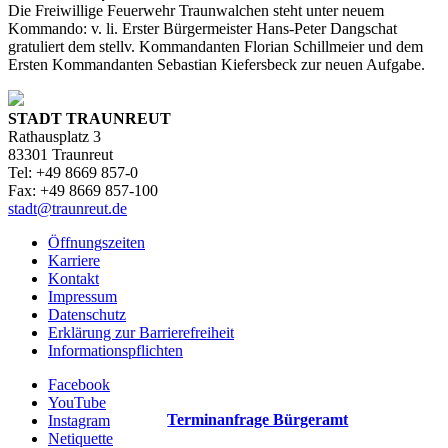
Die Freiwillige Feuerwehr Traunwalchen steht unter neuem
Kommando: v. li. Erster Bürgermeister Hans-Peter Dangschat
gratuliert dem stellv. Kommandanten Florian Schillmeier und dem
Ersten Kommandanten Sebastian Kiefersbeck zur neuen Aufgabe.
STADT TRAUNREUT
Rathausplatz 3
83301 Traunreut
Tel: +49 8669 857-0
Fax: +49 8669 857-100
stadt@traunreut.de
Öffnungszeiten
Karriere
Kontakt
Impressum
Datenschutz
Erklärung zur Barrierefreiheit
Informationspflichten
Facebook
YouTube
Terminanfrage Bürgeramt
Instagram
Netiquette