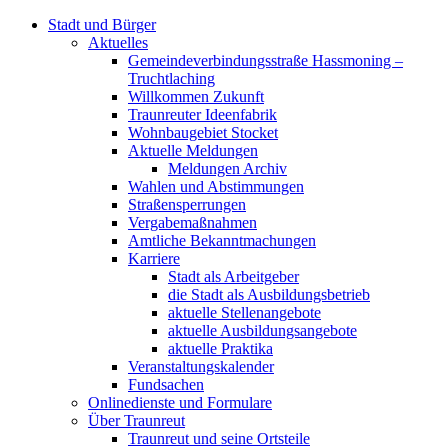
Stadt und Bürger
Aktuelles
Gemeindeverbindungsstraße Hassmoning –
Truchtlaching
Willkommen Zukunft
Traunreuter Ideenfabrik
Wohnbaugebiet Stocket
Aktuelle Meldungen
Meldungen Archiv
Wahlen und Abstimmungen
Straßensperrungen
Vergabemaßnahmen
Amtliche Bekanntmachungen
Karriere
Stadt als Arbeitgeber
die Stadt als Ausbildungsbetrieb
aktuelle Stellenangebote
aktuelle Ausbildungsangebote
aktuelle Praktika
Veranstaltungskalender
Fundsachen
Onlinedienste und Formulare
Über Traunreut
Traunreut und seine Ortsteile