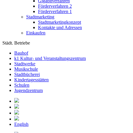
Gigabitverfahren
Förderverfahren 2
Förderverfahren 1
Stadtmarketing
Stadtmarketingkonzept
Kontakte und Adressen
Einkaufen
Städt. Betriebe
Bauhof
k1 Kultur- und Veranstaltungszentrum
Stadtwerke
Musikschule
Stadtbücherei
Kindertagesstätten
Schulen
Jugendzentrum
English