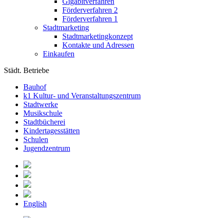
Gigabitverfahren
Förderverfahren 2
Förderverfahren 1
Stadtmarketing
Stadtmarketingkonzept
Kontakte und Adressen
Einkaufen
Städt. Betriebe
Bauhof
k1 Kultur- und Veranstaltungszentrum
Stadtwerke
Musikschule
Stadtbücherei
Kindertagesstätten
Schulen
Jugendzentrum
English