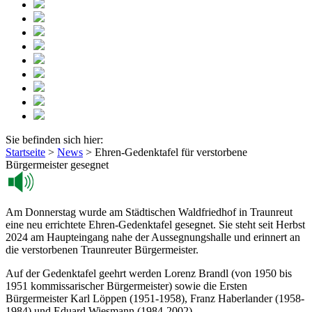
Sie befinden sich hier:
Startseite
>
News
>
Ehren-Gedenktafel für verstorbene
Bürgermeister gesegnet
Am Donnerstag wurde am Städtischen Waldfriedhof in Traunreut
eine neu errichtete Ehren-Gedenktafel gesegnet. Sie steht seit Herbst
2024 am Haupteingang nahe der Aussegnungshalle und erinnert an
die verstorbenen Traunreuter Bürgermeister.
Auf der Gedenktafel geehrt werden Lorenz Brandl (von 1950 bis
1951 kommissarischer Bürgermeister) sowie die Ersten
Bürgermeister Karl Löppen (1951-1958), Franz Haberlander (1958-
1984) und Eduard Wiesmann (1984-2002).