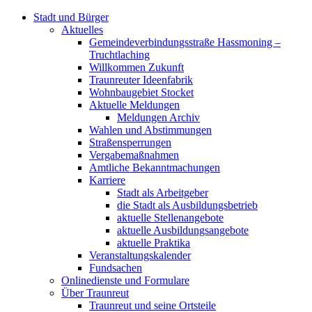
Stadt und Bürger
Aktuelles
Gemeindeverbindungsstraße Hassmoning –
Truchtlaching
Willkommen Zukunft
Traunreuter Ideenfabrik
Wohnbaugebiet Stocket
Aktuelle Meldungen
Meldungen Archiv
Wahlen und Abstimmungen
Straßensperrungen
Vergabemaßnahmen
Amtliche Bekanntmachungen
Karriere
Stadt als Arbeitgeber
die Stadt als Ausbildungsbetrieb
aktuelle Stellenangebote
aktuelle Ausbildungsangebote
aktuelle Praktika
Veranstaltungskalender
Fundsachen
Onlinedienste und Formulare
Über Traunreut
Traunreut und seine Ortsteile