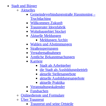
Stadt und Bürger
Aktuelles
Gemeindeverbindungsstraße Hassmoning –
Truchtlaching
Willkommen Zukunft
Traunreuter Ideenfabrik
Wohnbaugebiet Stocket
Aktuelle Meldungen
Meldungen Archiv
Wahlen und Abstimmungen
Straßensperrungen
Vergabemaßnahmen
Amtliche Bekanntmachungen
Karriere
Stadt als Arbeitgeber
die Stadt als Ausbildungsbetrieb
aktuelle Stellenangebote
aktuelle Ausbildungsangebote
aktuelle Praktika
Veranstaltungskalender
Fundsachen
Onlinedienste und Formulare
Über Traunreut
Traunreut und seine Ortsteile