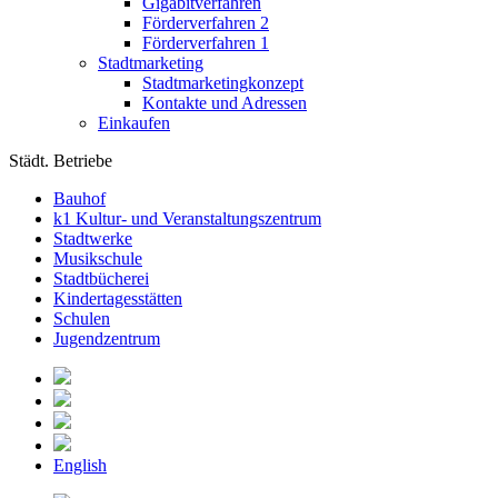
Gigabitverfahren
Förderverfahren 2
Förderverfahren 1
Stadtmarketing
Stadtmarketingkonzept
Kontakte und Adressen
Einkaufen
Städt. Betriebe
Bauhof
k1 Kultur- und Veranstaltungszentrum
Stadtwerke
Musikschule
Stadtbücherei
Kindertagesstätten
Schulen
Jugendzentrum
English