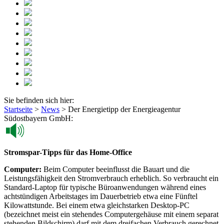
Sie befinden sich hier:
Startseite
>
News
>
Der Energietipp der Energieagentur
Südostbayern GmbH:
Stromspar-Tipps für das Home-Office
Computer:
Beim Computer beeinflusst die Bauart und die
Leistungsfähigkeit den Stromverbrauch erheblich. So verbraucht ein
Standard-Laptop für typische Büroanwendungen während eines
achtstündigen Arbeitstages im Dauerbetrieb etwa eine Fünftel
Kilowattstunde. Bei einem etwa gleichstarken Desktop-PC
(bezeichnet meist ein stehendes Computergehäuse mit einem separat
stehenden Bildschirm) darf mit dem dreifachen Verbrauch gerechnet