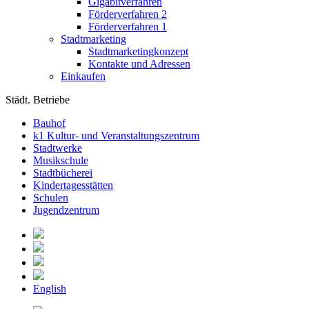
Gigabitverfahren
Förderverfahren 2
Förderverfahren 1
Stadtmarketing
Stadtmarketingkonzept
Kontakte und Adressen
Einkaufen
Städt. Betriebe
Bauhof
k1 Kultur- und Veranstaltungszentrum
Stadtwerke
Musikschule
Stadtbücherei
Kindertagesstätten
Schulen
Jugendzentrum
English