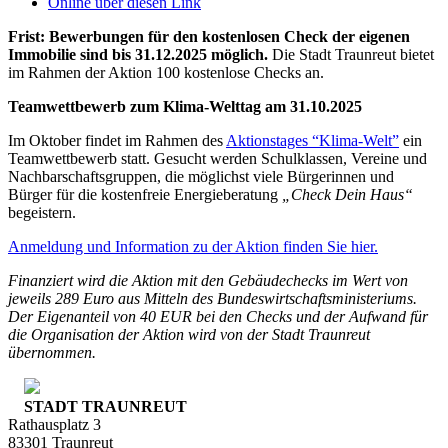
Online über diesen Link
Frist: Bewerbungen für den kostenlosen Check der eigenen
Immobilie sind bis 31.12.2025 möglich.
Die Stadt Traunreut bietet
im Rahmen der Aktion 100 kostenlose Checks an.
Teamwettbewerb zum Klima-Welttag am 31.10.2025
Im Oktober findet im Rahmen des
Aktionstages “Klima-Welt”
ein
Teamwettbewerb statt. Gesucht werden Schulklassen, Vereine und
Nachbarschaftsgruppen, die möglichst viele Bürgerinnen und
Bürger für die kostenfreie Energieberatung
„Check Dein Haus“
begeistern.
Anmeldung und Information zu der Aktion finden Sie hier.
Finanziert wird die Aktion mit den Gebäudechecks im Wert von
jeweils 289 Euro aus Mitteln des Bundeswirtschaftsministeriums.
Der Eigenanteil von 40 EUR bei den Checks und der Aufwand für
die Organisation der Aktion wird von der Stadt Traunreut
übernommen.
STADT TRAUNREUT
Rathausplatz 3
83301 Traunreut