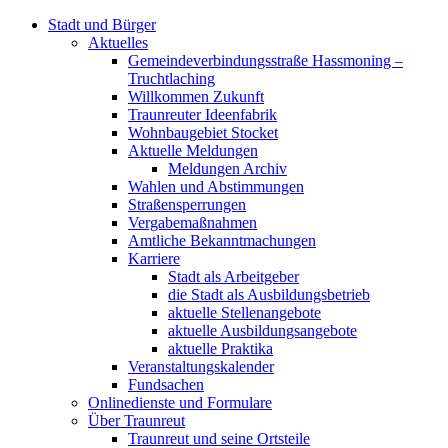
Stadt und Bürger
Aktuelles
Gemeindeverbindungsstraße Hassmoning –
Truchtlaching
Willkommen Zukunft
Traunreuter Ideenfabrik
Wohnbaugebiet Stocket
Aktuelle Meldungen
Meldungen Archiv
Wahlen und Abstimmungen
Straßensperrungen
Vergabemaßnahmen
Amtliche Bekanntmachungen
Karriere
Stadt als Arbeitgeber
die Stadt als Ausbildungsbetrieb
aktuelle Stellenangebote
aktuelle Ausbildungsangebote
aktuelle Praktika
Veranstaltungskalender
Fundsachen
Onlinedienste und Formulare
Über Traunreut
Traunreut und seine Ortsteile