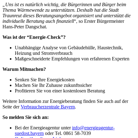
„Uns ist es natürlich wichtig, die Bürgerinnen und Bürger beim
Thema Wärmewende zu unterstützen. Deshalb hat die Stadt
Traunreut dieses Beratungsangebot organisiert und unterstützt die
individuelle Beratung auch finanziell
“, so Erster Bürgermeister
Hans-Peter Dangschat.
Was ist der “Energie-Check”?
Unabhängige Analyse von Gebäudehülle, Haustechnik,
Heizung und Stromverbrauch
Maßgeschneiderte Empfehlungen von erfahrenen Experten
Warum Mitmachen?
Senken Sie Ihre Energiekosten
Machen Sie Ihr Zuhause zukunftssicher
Profitieren Sie von einer kostenlosen Beratung
Weitere Information zur Energieberatung finden Sie auch auf der
Seite der
Verbraucherzentrale Bayern
.
So melden Sie sich an:
Bei der Energieagentur unter
info@energieagentur-
suedost.bayern
oder Tel. 0861 58-7039