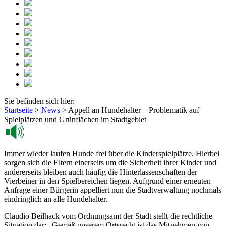
Sie befinden sich hier:
Startseite
>
News
>
Appell an Hundehalter – Problematik auf
Spielplätzen und Grünflächen im Stadtgebiet
Immer wieder laufen Hunde frei über die Kinderspielplätze. Hierbei
sorgen sich die Eltern einerseits um die Sicherheit ihrer Kinder und
andererseits bleiben auch häufig die Hinterlassenschaften der
Vierbeiner in den Spielbereichen liegen. Aufgrund einer erneuten
Anfrage einer Bürgerin appelliert nun die Stadtverwaltung nochmals
eindringlich an alle Hundehalter.
Claudio Beilhack vom Ordnungsamt der Stadt stellt die rechtliche
Situation dar: „Gemäß unserem Ortsrecht ist das Mitnehmen von