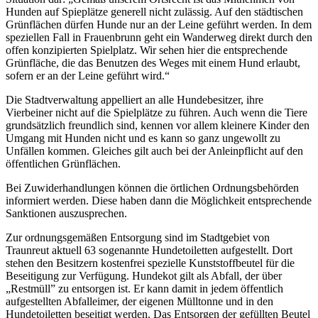
Hunden auf Spieplätze generell nicht zulässig. Auf den städtischen
Grünflächen dürfen Hunde nur an der Leine geführt werden. In dem
speziellen Fall in Frauenbrunn geht ein Wanderweg direkt durch den
offen konzipierten Spielplatz. Wir sehen hier die entsprechende
Grünfläche, die das Benutzen des Weges mit einem Hund erlaubt,
sofern er an der Leine geführt wird.“
Die Stadtverwaltung appelliert an alle Hundebesitzer, ihre
Vierbeiner nicht auf die Spielplätze zu führen. Auch wenn die Tiere
grundsätzlich freundlich sind, kennen vor allem kleinere Kinder den
Umgang mit Hunden nicht und es kann so ganz ungewollt zu
Unfällen kommen. Gleiches gilt auch bei der Anleinpflicht auf den
öffentlichen Grünflächen.
Bei Zuwiderhandlungen können die örtlichen Ordnungsbehörden
informiert werden. Diese haben dann die Möglichkeit entsprechende
Sanktionen auszusprechen.
Zur ordnungsgemäßen Entsorgung sind im Stadtgebiet von
Traunreut aktuell 63 sogenannte Hundetoiletten aufgestellt. Dort
stehen den Besitzern kostenfrei spezielle Kunststoffbeutel für die
Beseitigung zur Verfügung. Hundekot gilt als Abfall, der über
„Restmüll” zu entsorgen ist. Er kann damit in jedem öffentlich
aufgestellten Abfalleimer, der eigenen Mülltonne und in den
Hundetoiletten beseitigt werden. Das Entsorgen der gefüllten Beutel