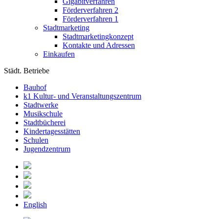
Gigabitverfahren
Förderverfahren 2
Förderverfahren 1
Stadtmarketing
Stadtmarketingkonzept
Kontakte und Adressen
Einkaufen
Städt. Betriebe
Bauhof
k1 Kultur- und Veranstaltungszentrum
Stadtwerke
Musikschule
Stadtbücherei
Kindertagesstätten
Schulen
Jugendzentrum
English