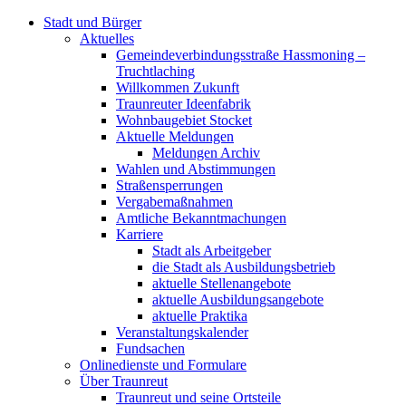
Stadt und Bürger
Aktuelles
Gemeindeverbindungsstraße Hassmoning –
Truchtlaching
Willkommen Zukunft
Traunreuter Ideenfabrik
Wohnbaugebiet Stocket
Aktuelle Meldungen
Meldungen Archiv
Wahlen und Abstimmungen
Straßensperrungen
Vergabemaßnahmen
Amtliche Bekanntmachungen
Karriere
Stadt als Arbeitgeber
die Stadt als Ausbildungsbetrieb
aktuelle Stellenangebote
aktuelle Ausbildungsangebote
aktuelle Praktika
Veranstaltungskalender
Fundsachen
Onlinedienste und Formulare
Über Traunreut
Traunreut und seine Ortsteile