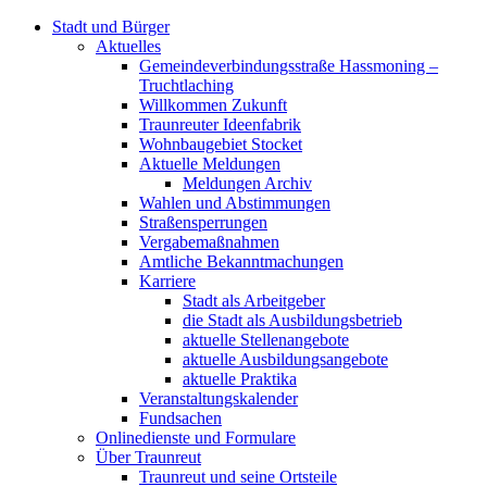
Stadt und Bürger
Aktuelles
Gemeindeverbindungsstraße Hassmoning –
Truchtlaching
Willkommen Zukunft
Traunreuter Ideenfabrik
Wohnbaugebiet Stocket
Aktuelle Meldungen
Meldungen Archiv
Wahlen und Abstimmungen
Straßensperrungen
Vergabemaßnahmen
Amtliche Bekanntmachungen
Karriere
Stadt als Arbeitgeber
die Stadt als Ausbildungsbetrieb
aktuelle Stellenangebote
aktuelle Ausbildungsangebote
aktuelle Praktika
Veranstaltungskalender
Fundsachen
Onlinedienste und Formulare
Über Traunreut
Traunreut und seine Ortsteile