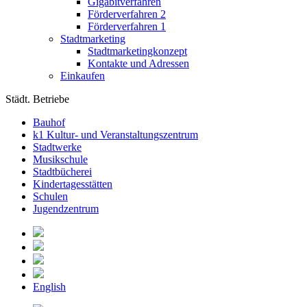
Gigabitverfahren
Förderverfahren 2
Förderverfahren 1
Stadtmarketing
Stadtmarketingkonzept
Kontakte und Adressen
Einkaufen
Städt. Betriebe
Bauhof
k1 Kultur- und Veranstaltungszentrum
Stadtwerke
Musikschule
Stadtbücherei
Kindertagesstätten
Schulen
Jugendzentrum
English