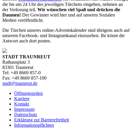
die bis um 24 Uhr des jeweiligen Türchens eingehen, nehmen an
der Verlosung teil.
Wir wünschen viel Spaß und drücken die
Daumen!
Der Gewinner wird hier und auf unseren Sozialen
Medien veröffentlicht.
Die Türchen unseres online-Adventskalender sind übrigens auch auf
unserem Facebook- und Instagramkanal einzusehen. Ihr könnt die
Antwort auch dort posten.
STADT TRAUNREUT
Rathausplatz 3
83301 Traunreut
Tel: +49 8669 857-0
Fax: +49 8669 857-100
stadt@traunreut.de
Öffnungszeiten
Karriere
Kontakt
Impressum
Datenschutz
Erklärung zur Barrierefreiheit
Informationspflichten