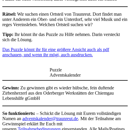
Rätsel:
Wir suchen einen Ortsteil von Traunreut. Dort findet man
unter Anderem ein Ober- und ein Unterdorf, sehr viel Musik und ein
reges Vereinsleben. Welchen Ortsteil suchen wir?
Tipp:
Ihr könnt ihr das Puzzle zu Hilfe nehmen. Darin versteckt
sich die Lösung.
Das Puzzle könnt ihr für eine größere Ansicht auch als pdf
anschauen, und wenn ihr mögt, auch ausdrucken.
Puzzle
Adventskalender
Gewinn:
Zu gewinnen gibt es wieder hübsche, fein duftende
Zirbenherzerl aus den Oderberger Werkstätten der Chiemgau
Lebenshilfe gGmbH
So funktionierts:
– Schickt die Lösung mit Eurem vollständigen
Namen an
adventskalender@traunreut.de
. Mit der Teilnahme am
Gewinnspiel erklärt Ihr Euch mit
unseren
Teilnahmebedingungen
einverstanden. Alle Mails/Postings,