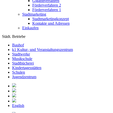
Gigabitverfahren
Förderverfahren 2
Förderverfahren 1
Stadtmarketing
Stadtmarketingkonzept
Kontakte und Adressen
Einkaufen
Städt. Betriebe
Bauhof
k1 Kultur- und Veranstaltungszentrum
Stadtwerke
Musikschule
Stadtbücherei
Kindertagesstätten
Schulen
Jugendzentrum
English