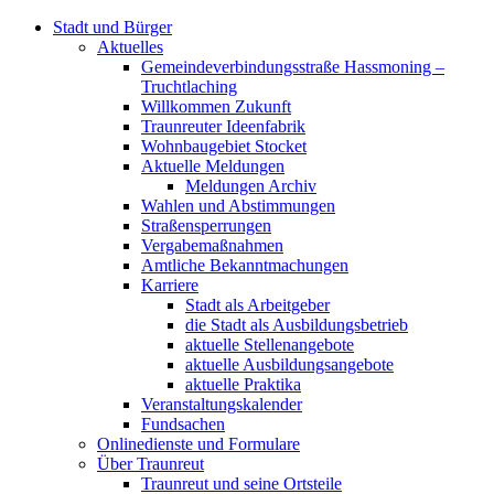
Stadt und Bürger
Aktuelles
Gemeindeverbindungsstraße Hassmoning –
Truchtlaching
Willkommen Zukunft
Traunreuter Ideenfabrik
Wohnbaugebiet Stocket
Aktuelle Meldungen
Meldungen Archiv
Wahlen und Abstimmungen
Straßensperrungen
Vergabemaßnahmen
Amtliche Bekanntmachungen
Karriere
Stadt als Arbeitgeber
die Stadt als Ausbildungsbetrieb
aktuelle Stellenangebote
aktuelle Ausbildungsangebote
aktuelle Praktika
Veranstaltungskalender
Fundsachen
Onlinedienste und Formulare
Über Traunreut
Traunreut und seine Ortsteile