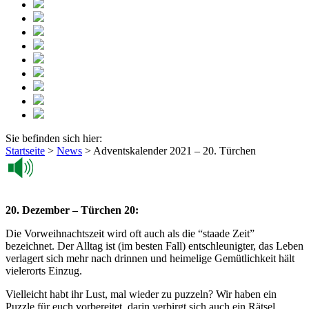
Sie befinden sich hier:
Startseite
>
News
>
Adventskalender 2021 – 20. Türchen
20. Dezember – Türchen 20:
Die Vorweihnachtszeit wird oft auch als die “staade Zeit”
bezeichnet. Der Alltag ist (im besten Fall) entschleunigter, das Leben
verlagert sich mehr nach drinnen und heimelige Gemütlichkeit hält
vielerorts Einzug.
Vielleicht habt ihr Lust, mal wieder zu puzzeln? Wir haben ein
Puzzle für euch vorbereitet, darin verbirgt sich auch ein Rätsel.