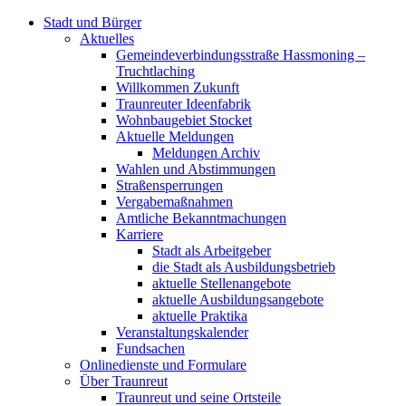
Stadt und Bürger
Aktuelles
Gemeindeverbindungsstraße Hassmoning –
Truchtlaching
Willkommen Zukunft
Traunreuter Ideenfabrik
Wohnbaugebiet Stocket
Aktuelle Meldungen
Meldungen Archiv
Wahlen und Abstimmungen
Straßensperrungen
Vergabemaßnahmen
Amtliche Bekanntmachungen
Karriere
Stadt als Arbeitgeber
die Stadt als Ausbildungsbetrieb
aktuelle Stellenangebote
aktuelle Ausbildungsangebote
aktuelle Praktika
Veranstaltungskalender
Fundsachen
Onlinedienste und Formulare
Über Traunreut
Traunreut und seine Ortsteile