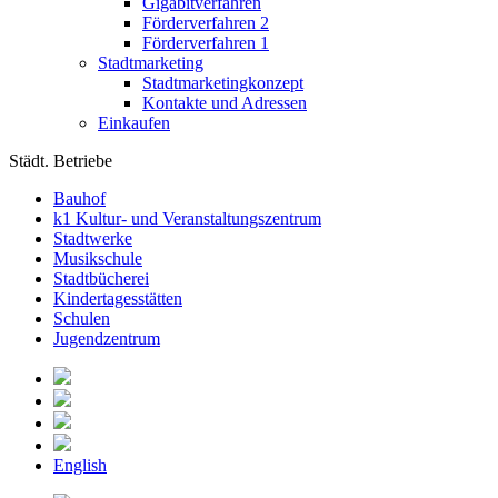
Gigabitverfahren
Förderverfahren 2
Förderverfahren 1
Stadtmarketing
Stadtmarketingkonzept
Kontakte und Adressen
Einkaufen
Städt. Betriebe
Bauhof
k1 Kultur- und Veranstaltungszentrum
Stadtwerke
Musikschule
Stadtbücherei
Kindertagesstätten
Schulen
Jugendzentrum
English