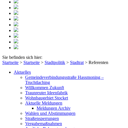
Sie befinden sich hier:
Startseite
>
Startseite
>
Stadtpolitik
>
Stadtrat
>
Referenten
Aktuelles
Gemeindeverbindungsstraße Hassmoning –
Truchtlaching
Willkommen Zukunft
Traunreuter Ideenfabrik
Wohnbaugebiet Stocket
Aktuelle Meldungen
Meldungen Archiv
Wahlen und Abstimmungen
Straßensperrungen
Vergabemaßnahmen