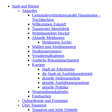
Stadt und Bürger
Aktuelles
Gemeindeverbindungsstraße Hassmoning –
Truchtlaching
Willkommen Zukunft
Traunreuter Ideenfabrik
Wohnbaugebiet Stocket
Aktuelle Meldungen
Meldungen Archiv
Wahlen und Abstimmungen
Straßensperrungen
Vergabemaßnahmen
Amtliche Bekanntmachungen
Karriere
Stadt als Arbeitgeber
die Stadt als Ausbildungsbetrieb
aktuelle Stellenangebote
aktuelle Ausbildungsangebote
aktuelle Praktika
Veranstaltungskalender
Fundsachen
Onlinedienste und Formulare
Über Traunreut
Traunreut und seine Ortsteile