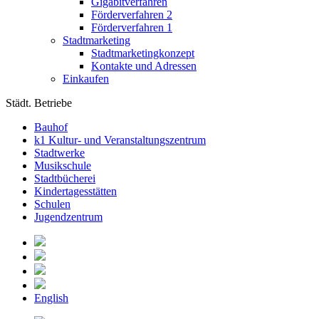
Gigabitverfahren
Förderverfahren 2
Förderverfahren 1
Stadtmarketing
Stadtmarketingkonzept
Kontakte und Adressen
Einkaufen
Städt. Betriebe
Bauhof
k1 Kultur- und Veranstaltungszentrum
Stadtwerke
Musikschule
Stadtbücherei
Kindertagesstätten
Schulen
Jugendzentrum
English