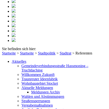
Sie befinden sich hier:
Startseite
>
Startseite
>
Stadtpolitik
>
Stadtrat
>
Referenten
Aktuelles
Gemeindeverbindungsstraße Hassmoning –
Truchtlaching
Willkommen Zukunft
Traunreuter Ideenfabrik
Wohnbaugebiet Stocket
Aktuelle Meldungen
Meldungen Archiv
Wahlen und Abstimmungen
Straßensperrungen
Vergabemaßnahmen