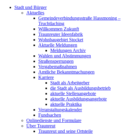
Stadt und Bürger
Aktuelles
Gemeindeverbindungsstraße Hassmoning –
Truchtlaching
Willkommen Zukunft
Traunreuter Ideenfabrik
Wohnbaugebiet Stocket
Aktuelle Meldungen
Meldungen Archiv
Wahlen und Abstimmungen
Straßensperrungen
Vergabemaßnahmen
Amtliche Bekanntmachungen
Karriere
Stadt als Arbeitgeber
die Stadt als Ausbildungsbetrieb
aktuelle Stellenangebote
aktuelle Ausbildungsangebote
aktuelle Praktika
Veranstaltungskalender
Fundsachen
Onlinedienste und Formulare
Über Traunreut
Traunreut und seine Ortsteile