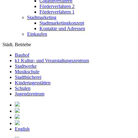
Gigabitverfahren
Förderverfahren 2
Förderverfahren 1
Stadtmarketing
Stadtmarketingkonzept
Kontakte und Adressen
Einkaufen
Städt. Betriebe
Bauhof
k1 Kultur- und Veranstaltungszentrum
Stadtwerke
Musikschule
Stadtbücherei
Kindertagesstätten
Schulen
Jugendzentrum
English