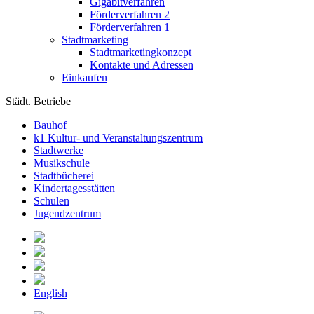
Gigabitverfahren
Förderverfahren 2
Förderverfahren 1
Stadtmarketing
Stadtmarketingkonzept
Kontakte und Adressen
Einkaufen
Städt. Betriebe
Bauhof
k1 Kultur- und Veranstaltungszentrum
Stadtwerke
Musikschule
Stadtbücherei
Kindertagesstätten
Schulen
Jugendzentrum
English