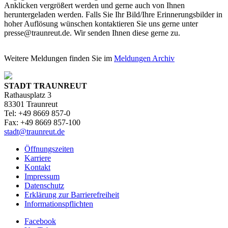
Anklicken vergrößert werden und gerne auch von Ihnen
heruntergeladen werden. Falls Sie Ihr Bild/Ihre Erinnerungsbilder in
hoher Auflösung wünschen kontaktieren Sie uns gerne unter
presse@traunreut.de. Wir senden Ihnen diese gerne zu.
Weitere Meldungen finden Sie im
Meldungen Archiv
STADT TRAUNREUT
Rathausplatz 3
83301 Traunreut
Tel: +49 8669 857-0
Fax: +49 8669 857-100
stadt@traunreut.de
Öffnungszeiten
Karriere
Kontakt
Impressum
Datenschutz
Erklärung zur Barrierefreiheit
Informationspflichten
Facebook