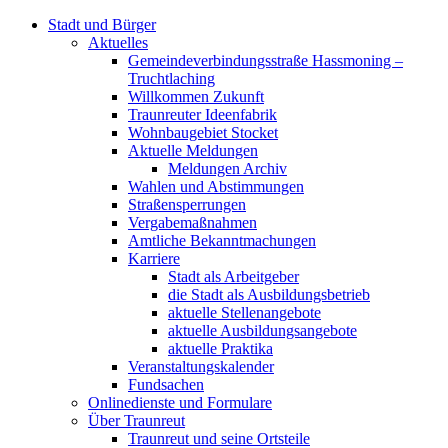
Stadt und Bürger
Aktuelles
Gemeindeverbindungsstraße Hassmoning –
Truchtlaching
Willkommen Zukunft
Traunreuter Ideenfabrik
Wohnbaugebiet Stocket
Aktuelle Meldungen
Meldungen Archiv
Wahlen und Abstimmungen
Straßensperrungen
Vergabemaßnahmen
Amtliche Bekanntmachungen
Karriere
Stadt als Arbeitgeber
die Stadt als Ausbildungsbetrieb
aktuelle Stellenangebote
aktuelle Ausbildungsangebote
aktuelle Praktika
Veranstaltungskalender
Fundsachen
Onlinedienste und Formulare
Über Traunreut
Traunreut und seine Ortsteile