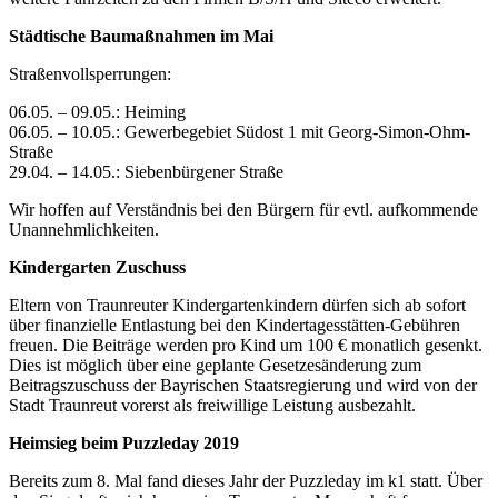
Städtische Baumaßnahmen im Mai
Straßenvollsperrungen:
06.05. – 09.05.: Heiming
06.05. – 10.05.: Gewerbegebiet Südost 1 mit Georg-Simon-Ohm-
Straße
29.04. – 14.05.: Siebenbürgener Straße
Wir hoffen auf Verständnis bei den Bürgern für evtl. aufkommende
Unannehmlichkeiten.
Kindergarten Zuschuss
Eltern von Traunreuter Kindergartenkindern dürfen sich ab sofort
über finanzielle Entlastung bei den Kindertagesstätten-Gebühren
freuen. Die Beiträge werden pro Kind um 100 € monatlich gesenkt.
Dies ist möglich über eine geplante Gesetzesänderung zum
Beitragszuschuss der Bayrischen Staatsregierung und wird von der
Stadt Traunreut vorerst als freiwillige Leistung ausbezahlt.
Heimsieg beim Puzzleday 2019
Bereits zum 8. Mal fand dieses Jahr der Puzzleday im k1 statt. Über