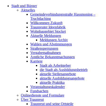
Stadt und Bürger
Aktuelles
Gemeindeverbindungsstraße Hassmoning –
Truchtlaching
Willkommen Zukunft
Traunreuter Ideenfabrik
Wohnbaugebiet Stocket
Aktuelle Meldungen
Meldungen Archiv
Wahlen und Abstimmungen
Straßensperrungen
Vergabemaßnahmen
Amtliche Bekanntmachungen
Karriere
Stadt als Arbeitgeber
die Stadt als Ausbildungsbetrieb
aktuelle Stellenangebote
aktuelle Ausbildungsangebote
aktuelle Praktika
Veranstaltungskalender
Fundsachen
Onlinedienste und Formulare
Über Traunreut
Traunreut und seine Ortsteile