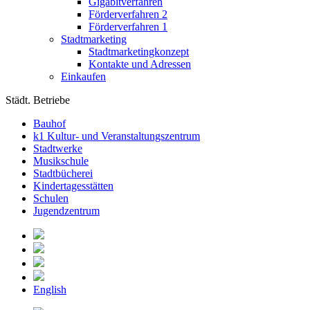
Gigabitverfahren
Förderverfahren 2
Förderverfahren 1
Stadtmarketing
Stadtmarketingkonzept
Kontakte und Adressen
Einkaufen
Städt. Betriebe
Bauhof
k1 Kultur- und Veranstaltungszentrum
Stadtwerke
Musikschule
Stadtbücherei
Kindertagesstätten
Schulen
Jugendzentrum
English