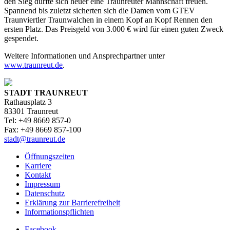
den Sieg durfte sich heuer eine Traunreuter Mannschaft freuen.
Spannend bis zuletzt sicherten sich die Damen vom GTEV
Traunviertler Traunwalchen in einem Kopf an Kopf Rennen den
ersten Platz. Das Preisgeld von 3.000 € wird für einen guten Zweck
gespendet.
Weitere Informationen und Ansprechpartner unter
www.traunreut.de
.
STADT TRAUNREUT
Rathausplatz 3
83301 Traunreut
Tel: +49 8669 857-0
Fax: +49 8669 857-100
stadt@traunreut.de
Öffnungszeiten
Karriere
Kontakt
Impressum
Datenschutz
Erklärung zur Barrierefreiheit
Informationspflichten
Facebook